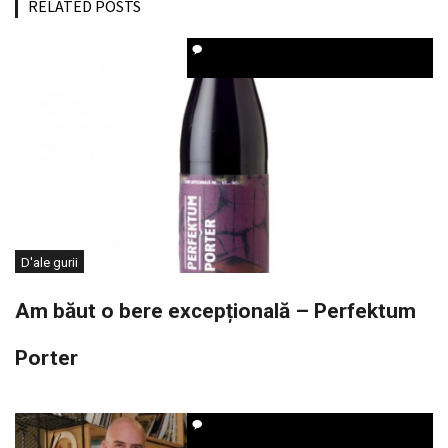
RELATED POSTS
D'ale gurii
Am băut o bere excepțională – Perfektum
Porter