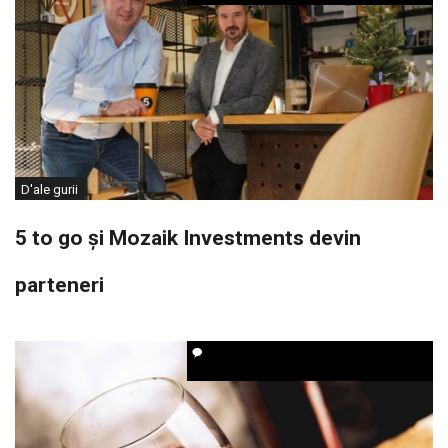
D'ale gurii
5 to go și Mozaik Investments devin
parteneri