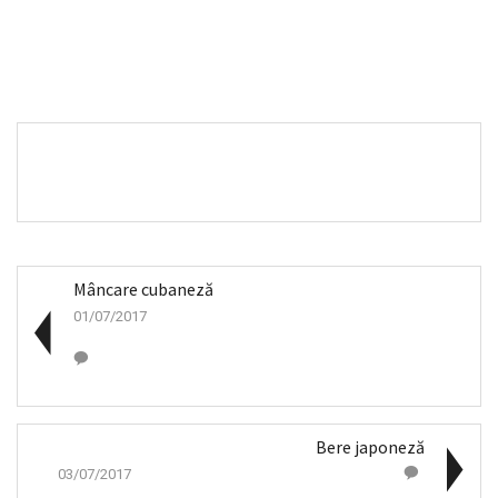
Mâncare cubaneză
01/07/2017
Bere japoneză
03/07/2017