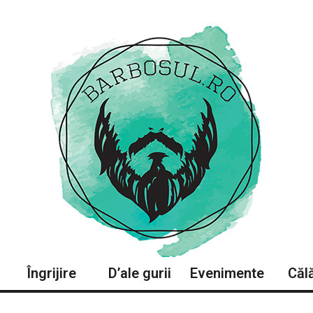
Îngrijire
D’ale gurii
Evenimente
Călă