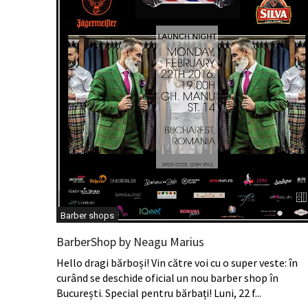
Barber shops
BarberShop by Neagu Marius
Hello dragi bărboși! Vin către voi cu o super veste: în
curând se deschide oficial un nou barber shop în
București. Special pentru bărbați! Luni, 22 f...