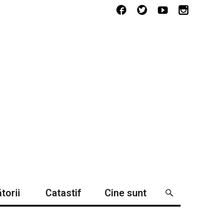
torii
Catastif
Cine sunt