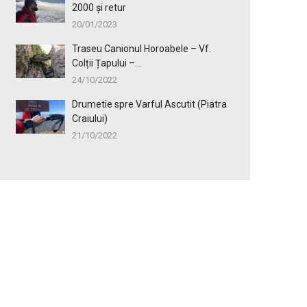
2000 și retur
20/01/2023
Traseu Canionul Horoabele – Vf.
Colții Țapului –...
24/10/2022
Drumetie spre Varful Ascutit (Piatra
Craiului)
21/10/2022