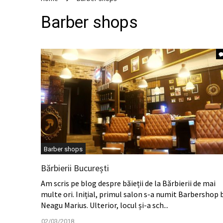
Barber shops
Barber shops
Bărbierii București
Am scris pe blog despre băieții de la Bărbierii de mai
multe ori. Inițial, primul salon s-a numit Barbershop 
Neagu Marius. Ulterior, locul și-a sch...
02/03/2018