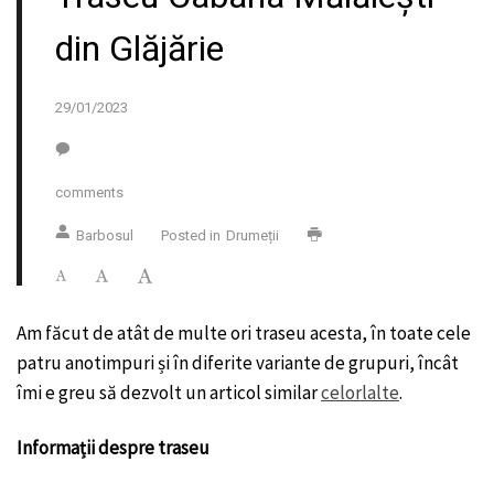
din Glăjărie
29/01/2023
comments
Barbosul
Posted in
Drumeții
Am făcut de atât de multe ori traseu acesta, în toate cele
patru anotimpuri și în diferite variante de grupuri, încât
îmi e greu să dezvolt un articol similar
celorlalte
.
Informații despre traseu