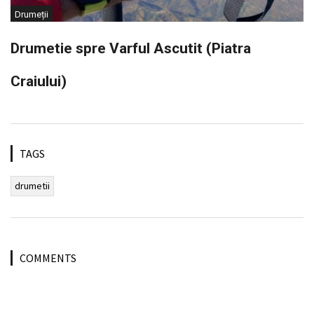
Drumeții
Drumetie spre Varful Ascutit (Piatra
Craiului)
TAGS
drumetii
COMMENTS