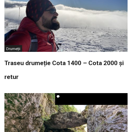
Drumeții
Traseu drumeție Cota 1400 – Cota 2000 și
retur