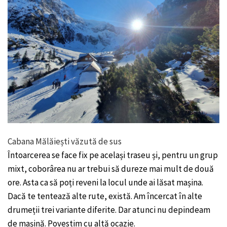
Cabana Mălăiești văzută de sus
Întoarcerea se face fix pe același traseu și, pentru un grup
mixt, coborârea nu ar trebui să dureze mai mult de două
ore. Asta ca să poți reveni la locul unde ai lăsat mașina.
Dacă te tentează alte rute, există. Am încercat în alte
drumeții trei variante diferite. Dar atunci nu depindeam
de mașină. Povestim cu altă ocazie.