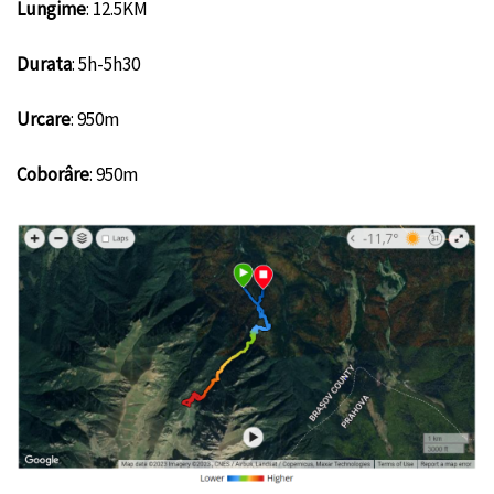
Lungime
: 12.5KM
Durata
: 5h-5h30
Urcare
: 950m
Coborâre
: 950m