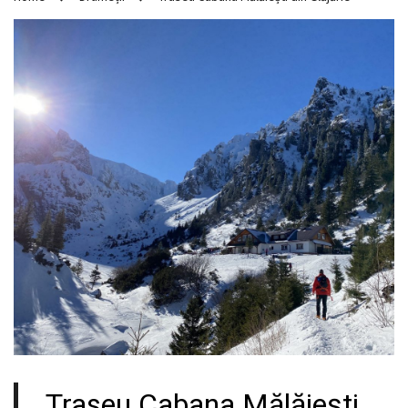
Traseu Cabana Mălăiești