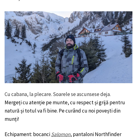
Cu cabana, la plecare. Soarele se ascunsese deja.
Mergeți cu atenție pe munte, cu respect și grijă pentru
natură și totul va fi bine. Pe curând cu noi povești din
munți!
Echipament: bocanci
Salomon
, pantaloni Northfinder