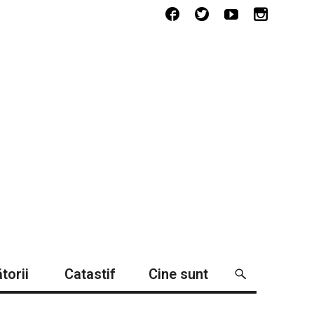
torii
Catastif
Cine sunt