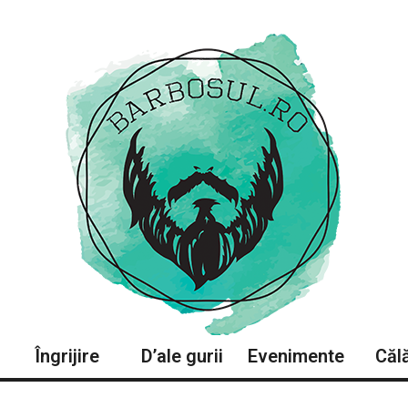
Îngrijire
D’ale gurii
Evenimente
Călă