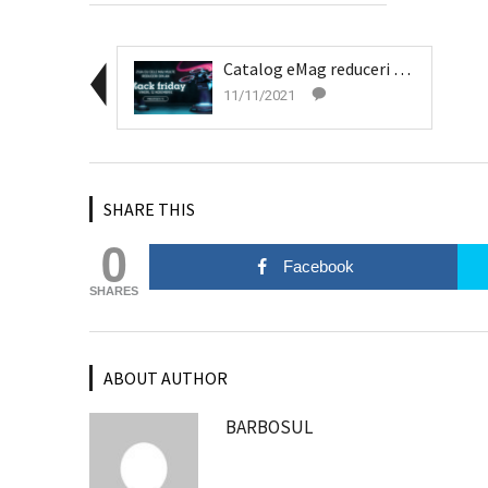
Catalog eMag reduceri Black Friday 2021
11/11/2021
SHARE THIS
0
Facebook
SHARES
ABOUT AUTHOR
BARBOSUL