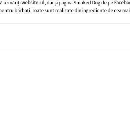
să urmăriți
website-ul
, dar și pagina Smoked Dog de pe
Facebo
 pentru bărbați. Toate sunt realizate din ingrediente de cea mai