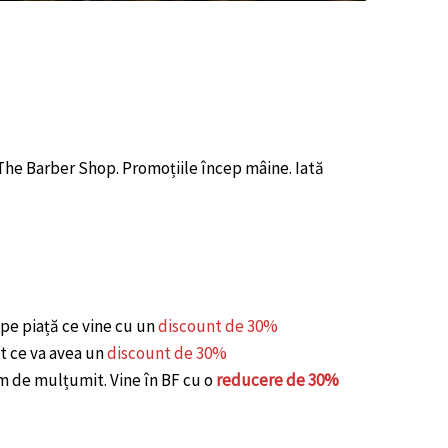
The Barber Shop. Promoțiile încep mâine. Iată
e piață ce vine cu un
discount de 30%
 ce va avea un
discount de 30%
m de mulțumit. Vine în BF cu o
reducere de 30%