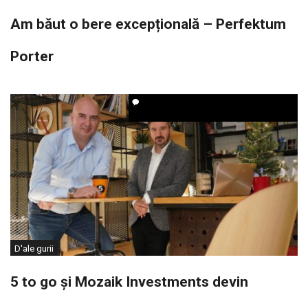
Am băut o bere excepțională – Perfektum
Porter
D'ale gurii
5 to go și Mozaik Investments devin