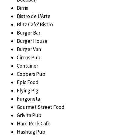
Birria
Bistro de L’Arte
Blitz Cafe*Bistro
Burger Bar
Burger House
Burger Van
Circus Pub
Container
Coppers Pub
Epic Food
Flying Pig
Furgoneta
Gourmet Street Food
Grivita Pub
Hard Rock Cafe
Hashtag Pub