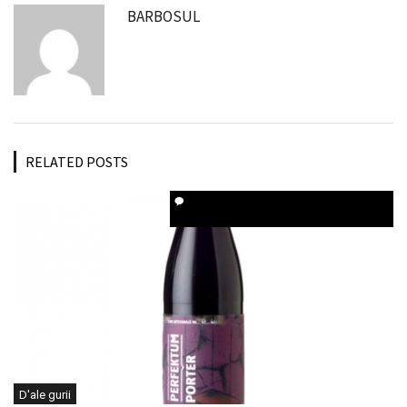
BARBOSUL
RELATED POSTS
D'ale gurii