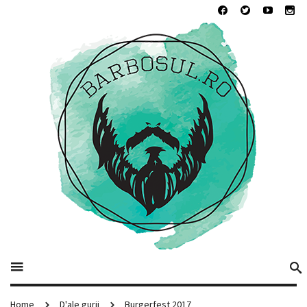
Home
D'ale gurii
Burgerfest 2017