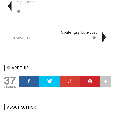
13/05/2017
Opulență și bun-gust
17/05/2017
SHARE THIS
37
SHARES
ABOUT AUTHOR