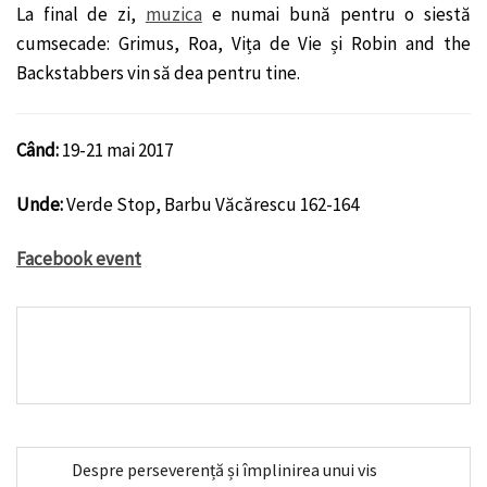
La final de zi,
muzica
e numai bună pentru o siestă
cumsecade: Grimus, Roa, Vița de Vie și Robin and the
Backstabbers vin să dea pentru tine.
Când:
19-21
mai 2017
Unde:
Verde Stop, Barbu Văcărescu 162-164
Facebook event
Despre perseverență și împlinirea unui vis