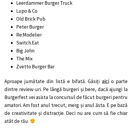
Leerdammer Burger Truck
Lupo & Co
Old Brick Pub
Peter Burger
Re:Modelier
Switch.Eat
Big John
The Mix
Zvetto Burger Bar
Aproape jumătate din listă e bifată. Găsiți
aici
o parte
dintre review-uri. Pe lângă burgeri și bere, dacă ajungi la
Burgerfest vei asista la concursul de făcut burgeri pentru
amatori. Am fost anul trecut, merg și anul ăsta. E pe bază
de creativitate și distracție. Deci nu are cum să fie chiar
atât de rău.