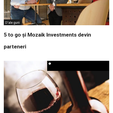
D'ale gurii
5 to go și Mozaik Investments devin
parteneri