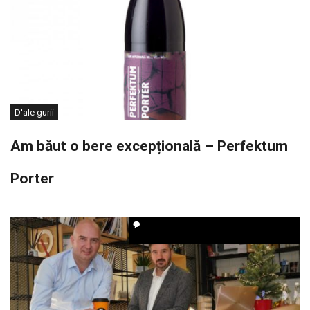
D'ale gurii
Am băut o bere excepțională – Perfektum
Porter