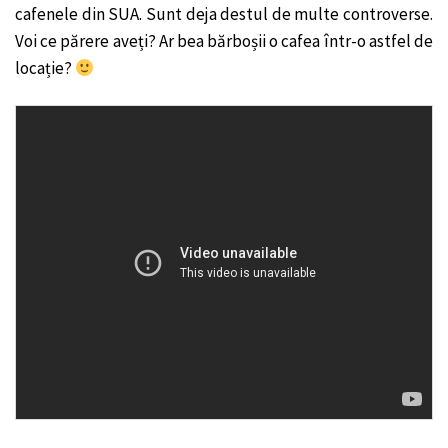
cafenele din SUA. Sunt deja destul de multe controverse.
Voi ce părere aveți? Ar bea bărboșii o cafea într-o astfel de
locație?