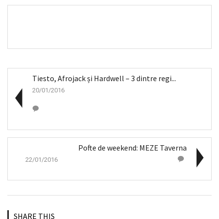
Tiesto, Afrojack și Hardwell – 3 dintre regi...
20/01/2016
Pofte de weekend: MEZE Taverna
22/01/2016
SHARE THIS