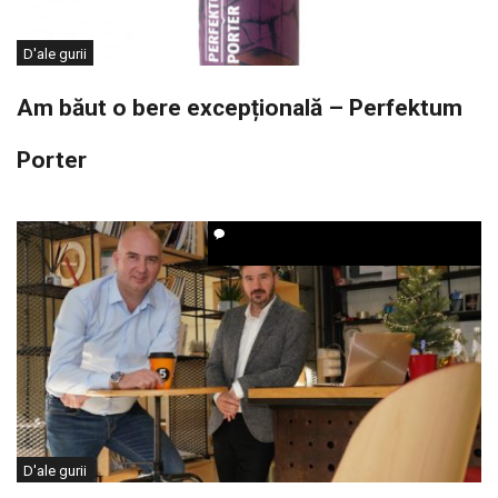
D'ale gurii
Am băut o bere excepțională – Perfektum
Porter
D'ale gurii