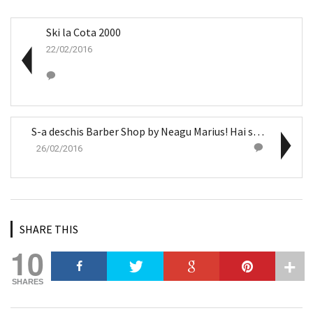
Ski la Cota 2000
22/02/2016
S-a deschis Barber Shop by Neagu Marius! Hai să te...
26/02/2016
SHARE THIS
10
SHARES