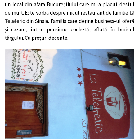
un local din afara Bucureștiului care mi-a plăcut destul
de mult. Este vorba despre micul restaurant de familie
La
Teleferic
din Sinaia. Familia care deține business-ul oferă
și cazare, într-o pensiune cochetă, aflată în buricul
târgului. Cu prețuri decente.