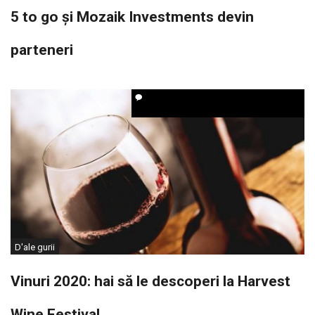
5 to go și Mozaik Investments devin
parteneri
D'ale gurii
Vinuri 2020: hai să le descoperi la Harvest
Wine Festival