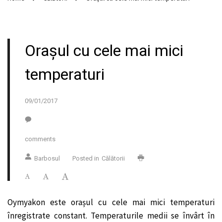
Orașul cu cele mai mici
temperaturi
09/01/2017
comments
Barbosul
Posted in
Călătorii
Oymyakon este orașul cu cele mai mici temperaturi
înregistrate constant. Temperaturile medii se învârt în