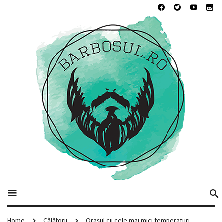
Home
Călătorii
Orașul cu cele mai mici temperaturi