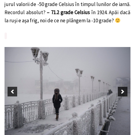
jurul valorii de -50 grade Celsius în timpul lunilor de iarnă.
Recordul absolut?
– 71.2 grade
Celsius
în 1924. Apăi dacă
la ruși e așa frig, noi de ce ne plângem la -10 grade?