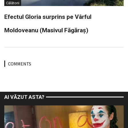
Călătorii
Efectul Gloria surprins pe Vârful
Moldoveanu (Masivul Făgăraș)
COMMENTS
AI VĂZUT ASTA?