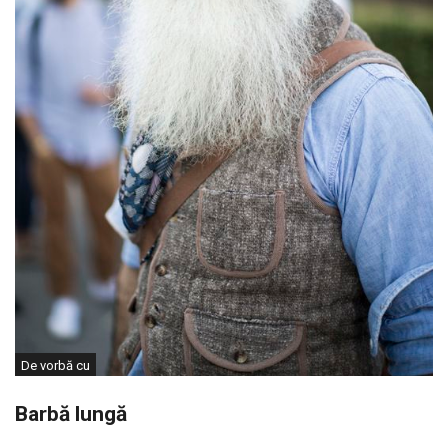
De vorbă cu
Barbă lungă