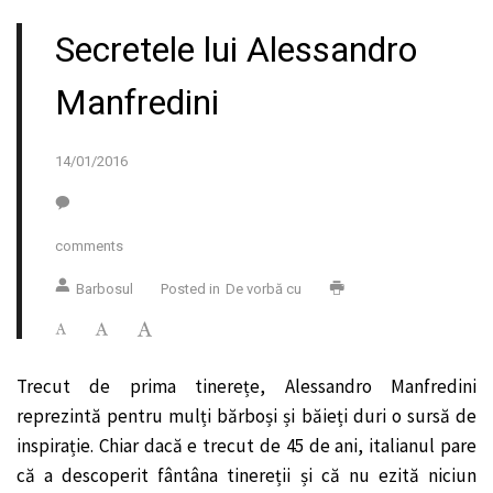
Secretele lui Alessandro
Manfredini
14/01/2016
comments
Barbosul
Posted in
De vorbă cu
Trecut de prima tinerețe, Alessandro Manfredini
reprezintă pentru mulți bărboși și băieți duri o sursă de
inspirație. Chiar dacă e trecut de 45 de ani, italianul pare
că a descoperit fântâna tinereții și că nu ezită niciun