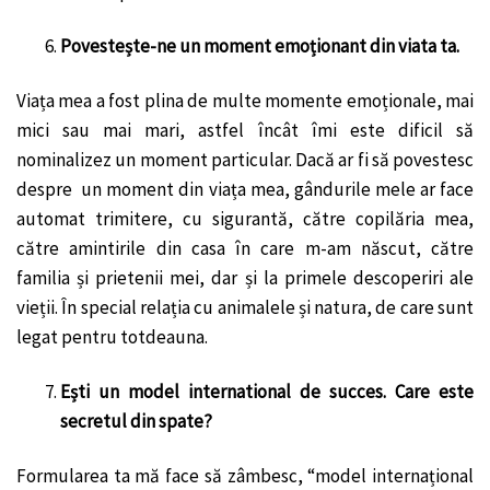
Povestește-ne un moment emoționant din viata ta.
Viața mea a fost plina de multe momente emoționale, mai
mici sau mai mari, astfel încât îmi este dificil să
nominalizez un moment particular. Dacă ar fi să povestesc
despre un moment din viața mea, gândurile mele ar face
automat trimitere, cu sigurantă, către copilăria mea,
către amintirile din casa în care m-am născut, către
familia și prietenii mei, dar și la primele descoperiri ale
vieții. În special relația cu animalele și natura, de care sunt
legat pentru totdeauna.
Ești un model international de succes. Care este
secretul din spate?
Formularea ta mă face să zâmbesc, “model internațional