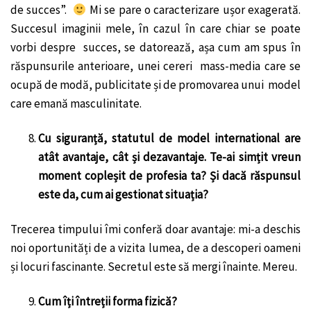
de succes”.
Mi se pare o caracterizare ușor exagerată.
Succesul imaginii mele, în cazul în care chiar se poate
vorbi despre succes, se datorează, așa cum am spus în
răspunsurile anterioare, unei cereri mass-media care se
ocupă de modă, publicitate și de promovarea unui model
care emană masculinitate.
Cu siguranță, statutul de model international are
atât avantaje, cât și dezavantaje. Te-ai simțit vreun
moment copleșit de profesia ta? Și dacă răspunsul
este da, cum ai gestionat situația?
Trecerea timpului îmi conferă doar avantaje: mi-a deschis
noi oportunități de a vizita lumea, de a descoperi oameni
și locuri fascinante. Secretul este să mergi înainte. Mereu.
Cum îți întreții forma fizică?