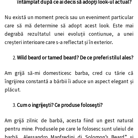
întâmplat după ce ai decis să adopți look-ul actual?
Nu există un moment precis sau un eveniment particular
care să mă determine să adopt acest look. Este mai
degrabă rezultatul unei evoluții contiunue, a unei
creșteri interioare care s-a reflectat și în exterior
.
Wild beard or tamed beard? De ce preferi stilul ales?
Am grijă să-mi domesticesc barba, cred cu tărie că
îngrijirea constantă a bărbii îi aduce un aspect elegant și
plăcut.
Cum o ingrijești? Ce produse folosești?
Am grijă zilnic de barbă, acesta fiind un gest natural
pentru mine. Produsele pe care le folosesc sunt uleiul de
barbă „Alessandro Manfredini di Solomon’s Beard” și