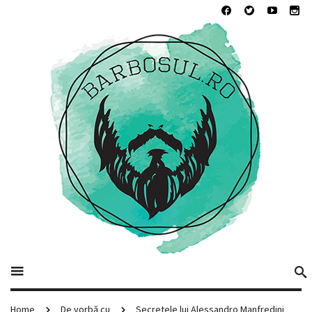
Home
De vorbă cu
Secretele lui Alessandro Manfredini