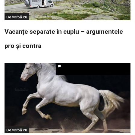
De vorbă cu
Vacanțe separate în cuplu – argumentele
pro și contra
De vorbă cu