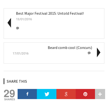
Best Major Festival 2015: Untold Festival!
13/01/2016
Beard comb cool (Concurs)
17/01/2016
SHARE THIS
29
SHARES