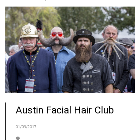
Austin Facial Hair Club
01/09/2017