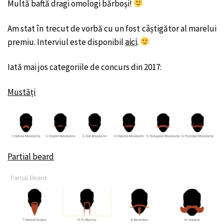
Multă baftă dragi omologi bărboși!
Am stat în trecut de vorbă cu un fost câștigător al marelui
premiu. Interviul este disponibil
aici
.
Iată mai jos categoriile de concurs din 2017:
Mustăți
Partial beard