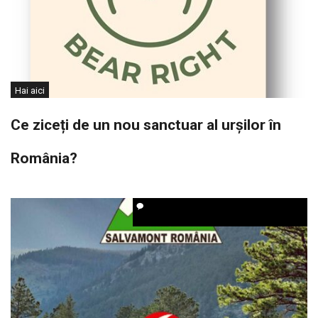
Hai aici
Ce ziceți de un nou sanctuar al urșilor în
România?