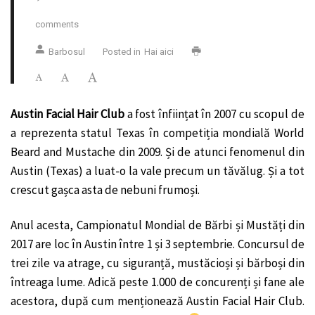
comments
Barbosul
Posted in
Hai aici
Austin Facial Hair Club
a fost înființat în 2007 cu scopul de
a reprezenta statul Texas în competiția mondială World
Beard and Mustache din 2009. Și de atunci fenomenul din
Austin (Texas) a luat-o la vale precum un tăvălug. Și a tot
crescut gașca asta de nebuni frumoși.
Anul acesta, Campionatul Mondial de Bărbi și Mustăți din
2017 are loc în Austin între 1 și 3 septembrie. Concursul de
trei zile va atrage, cu siguranță, mustăcioși și bărboși din
întreaga lume. Adică peste 1.000 de concurenți și fane ale
acestora, după cum menționează Austin Facial Hair Club.