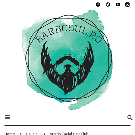
Home
Hai aici
Austin Facial Hair Club