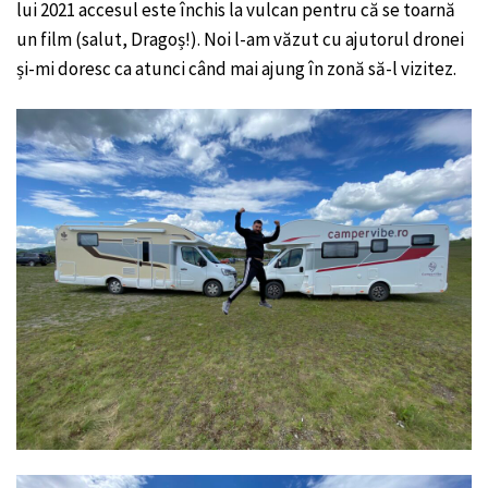
lui 2021 accesul este închis la vulcan pentru că se toarnă
un film (salut, Dragoș!). Noi l-am văzut cu ajutorul dronei
și-mi doresc ca atunci când mai ajung în zonă să-l vizitez.