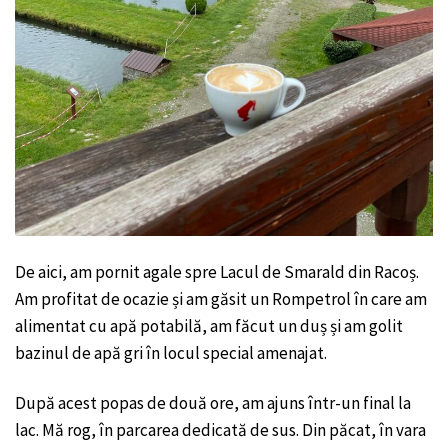
De aici, am pornit agale spre Lacul de Smarald din Racoș.
Am profitat de ocazie și am găsit un Rompetrol în care am
alimentat cu apă potabilă, am făcut un duș și am golit
bazinul de apă gri în locul special amenajat.
După acest popas de două ore, am ajuns într-un final la
lac. Mă rog, în parcarea dedicată de sus. Din păcat, în vara