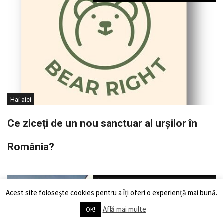
Hai aici
Ce ziceți de un nou sanctuar al urșilor în
România?
Acest site foloseşte cookies pentru a îți oferi o experiență mai bună.
Află mai multe
OK!