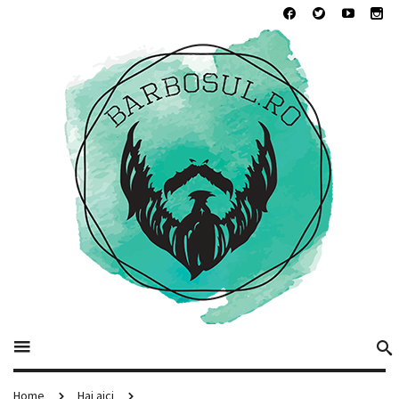
Home
Hai aici