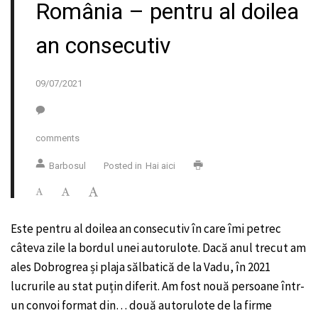
România – pentru al doilea
an consecutiv
09/07/2021
comments
Barbosul
Posted in
Hai aici
Este pentru al doilea an consecutiv în care îmi petrec
câteva zile la bordul unei autorulote. Dacă anul trecut am
ales Dobrogrea și plaja sălbatică de la Vadu, în 2021
lucrurile au stat puțin diferit. Am fost nouă persoane într-
un convoi format din… două autorulote de la firme