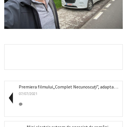
Premiera filmului„Complet Necunoscuți”, adaptare r...
07/07/2021
Mini electric extrem de apreciat de români