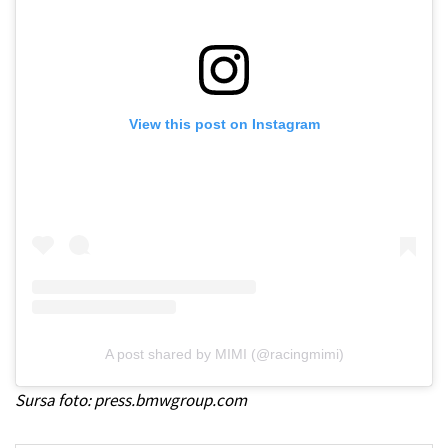
View this post on Instagram
A post shared by MIMI (@racingmimi)
Sursa foto: press.bmwgroup.com