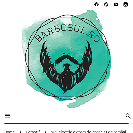
Home
Catastif
Mini electric extrem de apreciat de români