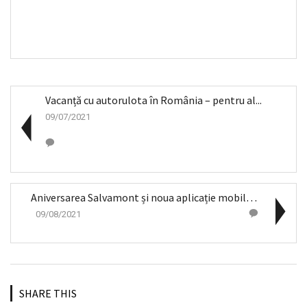
Vacanță cu autorulota în România – pentru al...
09/07/2021
Aniversarea Salvamont și noua aplicație mobilă a s...
09/08/2021
SHARE THIS