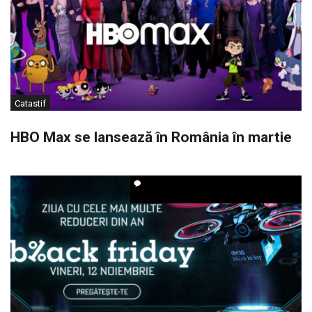
Catastif
HBO Max se lansează în România în martie