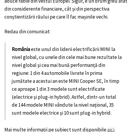
aduce rable din vestul Europei. Sigur, e un drum greu atât
din considerente financiare, cât și din perspectiva
conștientizării răului pe care îl fac mașinile vechi.
Redau din comunicat:
România
este unul din liderii electrificării MINI la
nivel global, cu unele din cele mai bune rezultate la
nivel global şi cea mai bună performanţă din
regiune: 1 din 4 automobile livrate în prima
jumătate a acestui an este MINI Cooper SE, în timp
ce aproape 1 din 3 modele sunt electrificate
(electrice şi plug-in hybrid). Astfel, dintr-un total
de 144 modele MINI vândute la nivel naţional, 35
sunt modele electrice şi 10 sunt plug-in hybrid.
Mai multe informații pe subiect sunt disponibile
aici
.