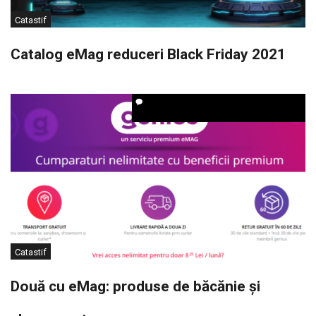
Catastif
Catalog eMag reduceri Black Friday 2021
Catastif
Două cu eMag: produse de băcănie și