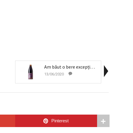
Am băut o bere excepțională – Perfektum Port...
13/06/2020
Pinterest