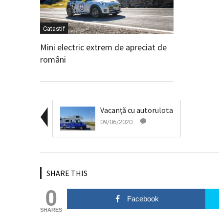
Catastif
Mini electric extrem de apreciat de
români
Vacanță cu autorulota
09/06/2020
SHARE THIS
0
Facebook
SHARES