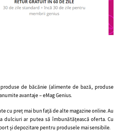
de produse de băcănie (alimente de bază, produse
ă anumite avantaje – eMag Genius.
te cu preț mai bun față de alte magazine online. Au
 La dulciuri ar putea să îmbunătățească oferta. Cu
sport și depozitare pentru produsele mai sensibile.