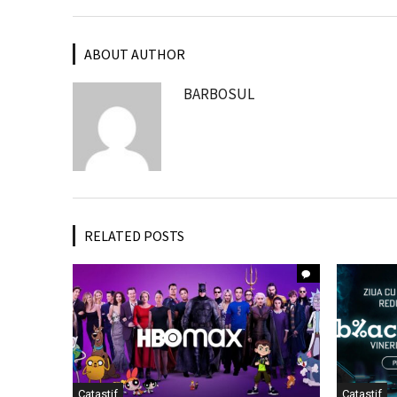
ABOUT AUTHOR
BARBOSUL
RELATED POSTS
Catastif
Catastif