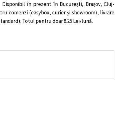
Disponibil în prezent în București, Brașov, Cluj-
entru comenzi (easybox, curier și showroom), livrare
 standard). Totul pentru doar 8.25 Lei/lună.