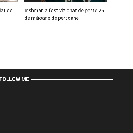
iat de
Irishman a fost vizionat de peste 26
de milioane de persoane
FOLLOW ME