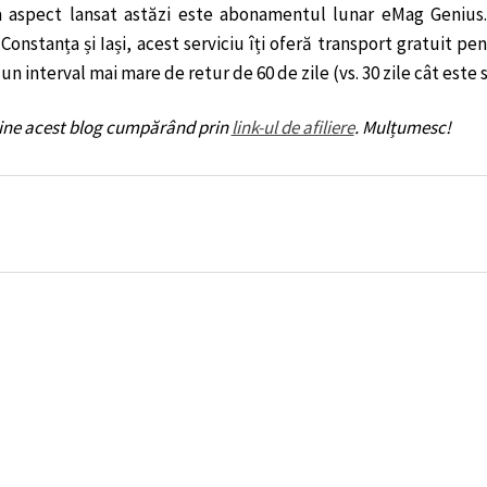
a aspect lansat astăzi este abonamentul lunar eMag Genius. 
Constanța și Iași, acest serviciu îți oferă transport gratuit p
 un interval mai mare de retur de 60 de zile (vs. 30 zile cât este
ține acest blog cumpărând prin
link-ul de afiliere
. Mulțumesc!