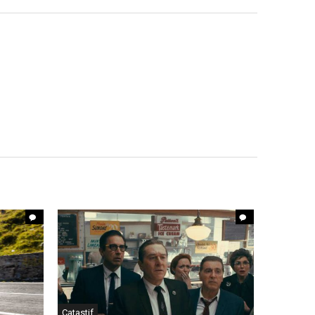
Catastif