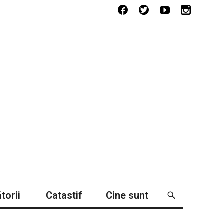
torii
Catastif
Cine sunt