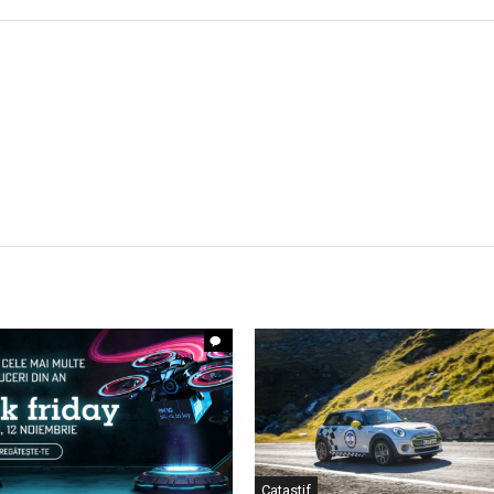
Catastif