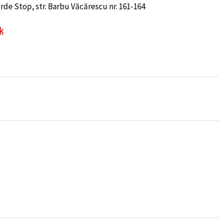
rde Stop, str. Barbu Văcărescu nr. 161-164
k