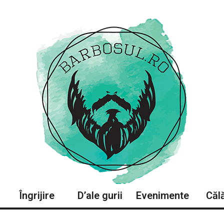
Îngrijire
D’ale gurii
Evenimente
Călă