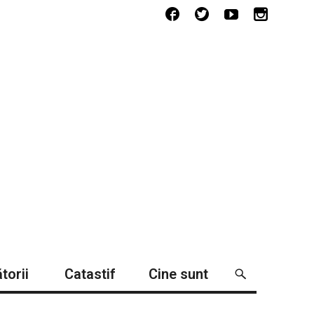
torii
Catastif
Cine sunt