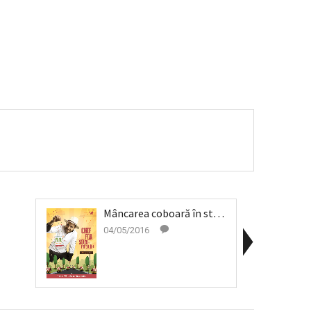
Mâncarea coboară în stradă la Street Food Festival
04/05/2016