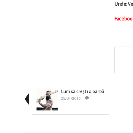
Unde:
Ve
Faceboo
Cum să crești o barbă
25/04/2016