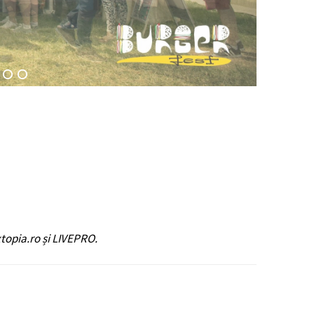
xtopia.ro și LIVEPRO.