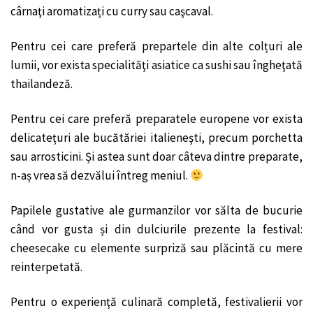
cârnaţi aromatizați cu curry sau caşcaval.
Pentru cei care preferă prepartele din alte colțuri ale
lumii, vor exista specialităţi asiatice ca sushi sau îngheţată
thailandeză.
Pentru cei care preferă preparatele europene vor exista
delicatețuri ale bucătăriei italieneşti, precum porchetta
sau arrosticini. Și astea sunt doar câteva dintre preparate,
n-aș vrea să dezvălui întreg meniul.
Papilele gustative ale gurmanzilor vor sălta de bucurie
când vor gusta și din dulciurile prezente la festival:
cheesecake cu elemente surpriză sau plăcintă cu mere
reinterpetată.
Pentru o experienţă culinară completă, festivalierii vor