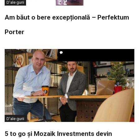
D'ale gurii
Am băut o bere excepțională – Perfektum
Porter
D'ale gurii
5 to go și Mozaik Investments devin