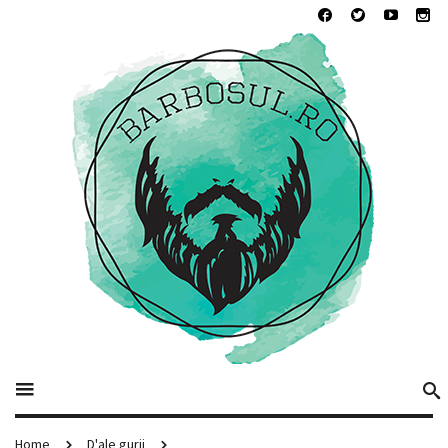
Home
D'ale gurii