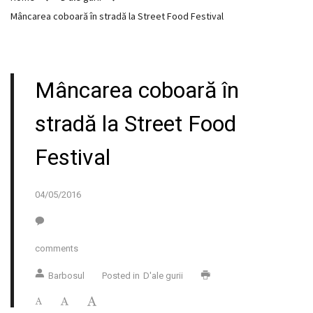
Mâncarea coboară în stradă la Street Food Festival
Mâncarea coboară în
stradă la Street Food
Festival
04/05/2016
comments
Barbosul
Posted in
D'ale gurii