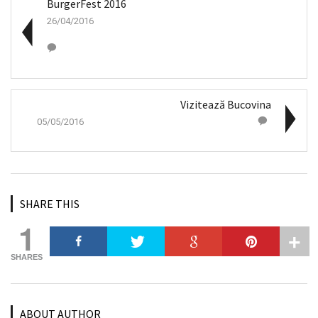
BurgerFest 2016
26/04/2016
Vizitează Bucovina
05/05/2016
SHARE THIS
1
SHARES
ABOUT AUTHOR