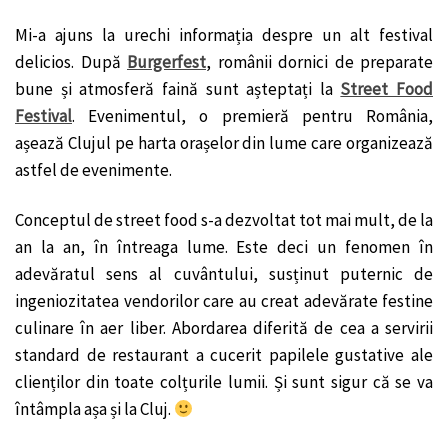
Mi-a ajuns la urechi informația despre un alt festival
delicios. După
Burgerfest
, românii dornici de preparate
bune și atmosferă faină sunt așteptați la
Street Food
Festival
. Evenimentul, o premieră pentru România,
așează Clujul pe harta orașelor din lume care organizează
astfel de evenimente.
Conceptul de street food s-a dezvoltat tot mai mult, de la
an la an, în întreaga lume. Este deci un fenomen în
adevăratul sens al cuvântului, susținut puternic de
ingeniozitatea vendorilor care au creat adevărate festine
culinare în aer liber. Abordarea diferită de cea a servirii
standard de restaurant a cucerit papilele gustative ale
clienților din toate colțurile lumii. Și sunt sigur că se va
întâmpla așa și la Cluj.