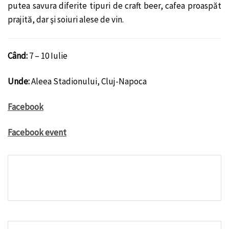
putea savura diferite tipuri de craft beer, cafea proaspăt
prajită, dar şi soiuri alese de vin.
Când:
7 – 10 Iulie
Unde:
Aleea Stadionului, Cluj-Napoca
Facebook
Facebook event