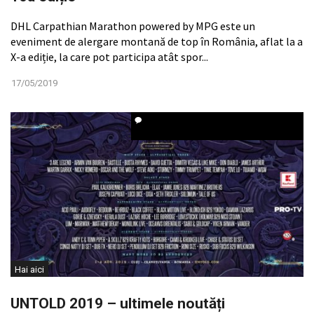
DHL Carpathian Marathon powered by MPG este un
eveniment de alergare montană de top în România, aflat la a
X-a ediție, la care pot participa atât spor...
17/05/2019
Hai aici
UNTOLD 2019 – ultimele noutăți