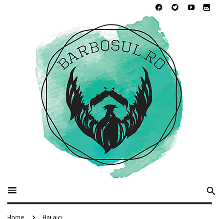
Home
Hai aici