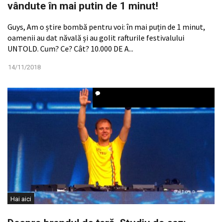
vândute în mai putin de 1 minut!
Guys, Am o știre bombă pentru voi: în mai puțin de 1 minut,
oamenii au dat năvală și au golit rafturile festivalului
UNTOLD. Cum? Ce? Cât? 10.000 DE A...
14/11/2018
Hai aici