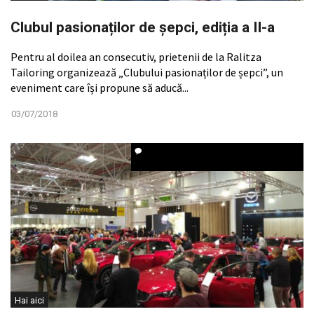
Clubul pasionaților de șepci, ediția a II-a
Pentru al doilea an consecutiv, prietenii de la Ralitza
Tailoring organizează „Clubului pasionaților de șepci”, un
eveniment care își propune să aducă...
03/07/2018
Hai aici