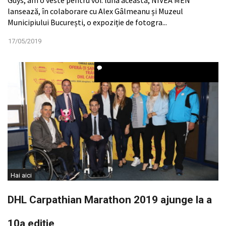
lansează, în colaborare cu Alex Gâlmeanu și Muzeul
Municipiului București, o expoziție de fotogra...
17/05/2019
Hai aici
DHL Carpathian Marathon 2019 ajunge la a
10a ediție