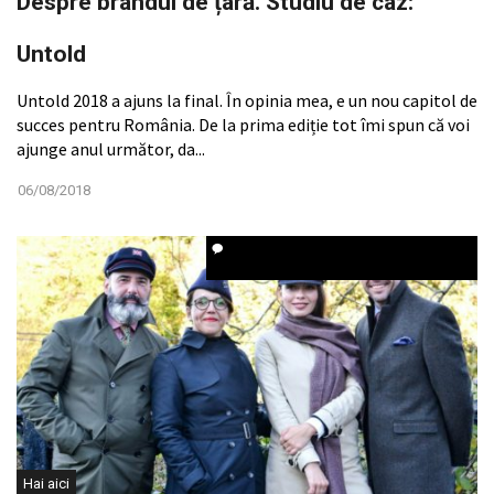
Despre brandul de țară. Studiu de caz:
Untold
Untold 2018 a ajuns la final. În opinia mea, e un nou capitol de
succes pentru România. De la prima ediție tot îmi spun că voi
ajunge anul următor, da...
06/08/2018
Hai aici