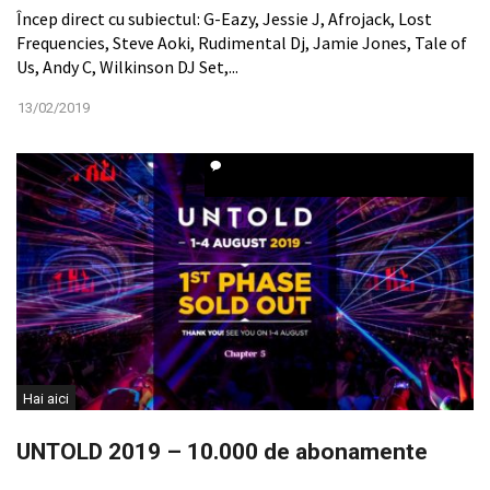
Încep direct cu subiectul: G-Eazy, Jessie J, Afrojack, Lost
Frequencies, Steve Aoki, Rudimental Dj, Jamie Jones, Tale of
Us, Andy C, Wilkinson DJ Set,...
13/02/2019
Hai aici
UNTOLD 2019 – 10.000 de abonamente