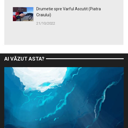
Drumetie spre Varful Ascutit (Piatra
Craiului)
21/10/2022
AI VĂZUT ASTA?