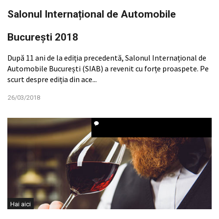
Salonul Internațional de Automobile
București 2018
După 11 ani de la ediția precedentă, Salonul Internațional de
Automobile București (SIAB) a revenit cu forțe proaspete. Pe
scurt despre ediția din ace...
26/03/2018
Hai aici