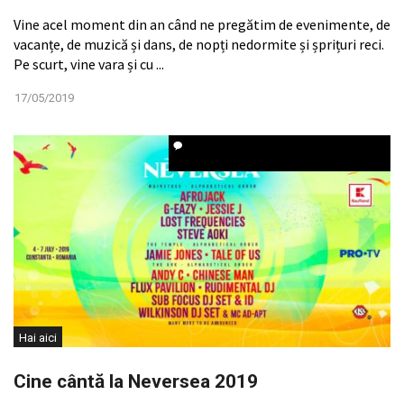
Vine acel moment din an când ne pregătim de evenimente, de
vacanțe, de muzică și dans, de nopți nedormite și șprițuri reci.
Pe scurt, vine vara și cu ...
17/05/2019
Hai aici
Cine cântă la Neversea 2019