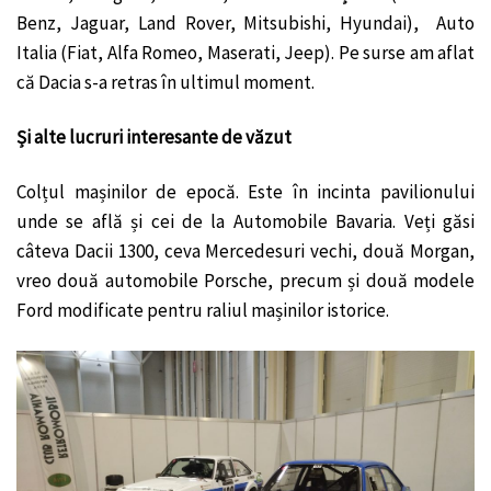
Benz, Jaguar, Land Rover, Mitsubishi, Hyundai), Auto
Italia (Fiat, Alfa Romeo, Maserati, Jeep). Pe surse am aflat
că Dacia s-a retras în ultimul moment.
Și alte lucruri interesante de văzut
Colțul mașinilor de epocă. Este în incinta pavilionului
unde se află și cei de la Automobile Bavaria. Veți găsi
câteva Dacii 1300, ceva Mercedesuri vechi, două Morgan,
vreo două automobile Porsche, precum și două modele
Ford modificate pentru raliul mașinilor istorice.