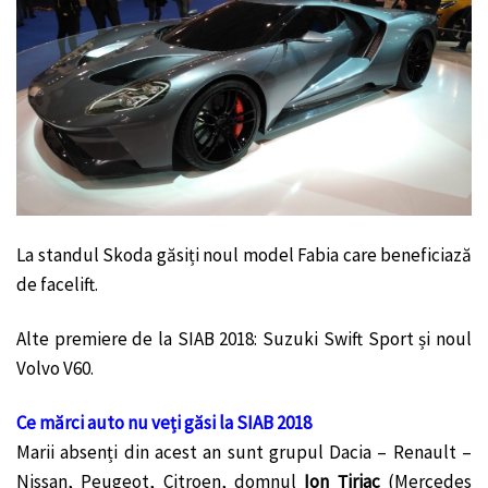
La standul Skoda găsiți noul model Fabia care beneficiază
de facelift.
Alte premiere de la SIAB 2018: Suzuki Swift Sport și noul
Volvo V60.
Ce mărci auto nu veți găsi la SIAB 2018
Marii absenți din acest an sunt grupul Dacia – Renault –
Nissan, Peugeot, Citroen, domnul
Ion Țiriac
(Mercedes