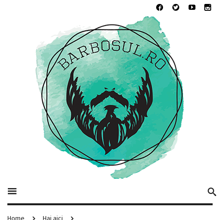
Home
Hai aici