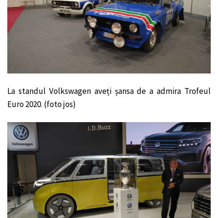
La standul Volkswagen aveți șansa de a admira Trofeul
Euro 2020. (foto jos)