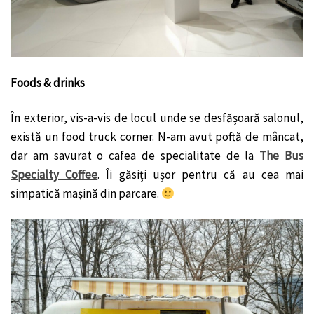
Foods & drinks
În exterior, vis-a-vis de locul unde se desfășoară salonul,
există un food truck corner. N-am avut poftă de mâncat,
dar am savurat o cafea de specialitate de la
The Bus
Specialty Coffee
. Îi găsiți ușor pentru că au cea mai
simpatică mașină din parcare.