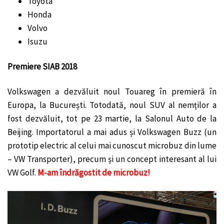
Toyota
Honda
Volvo
Isuzu
Premiere SIAB 2018
Volkswagen a dezvăluit noul Touareg în premieră în
Europa, la București. Totodată, noul SUV al nemților a
fost dezvăluit, tot pe 23 martie, la Salonul Auto de la
Beijing. Importatorul a mai adus și Volkswagen Buzz (un
prototip electric al celui mai cunoscut microbuz din lume
– VW Transporter), precum și un concept interesant al lui
VW Golf.
M-am îndrăgostit de microbuz!