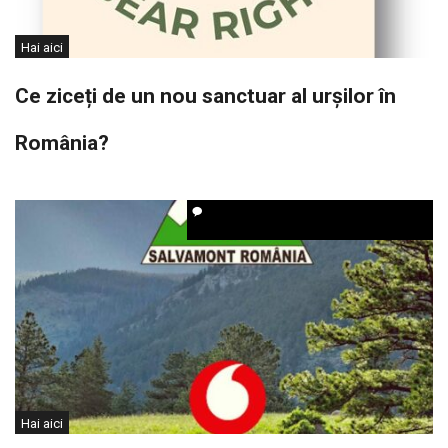
Hai aici
Ce ziceți de un nou sanctuar al urșilor în
România?
Hai aici