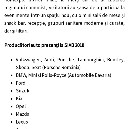
regimului comunist, vizitatorii au șansa de a participa la
evenimente într-un spațiu nou, cu o mini sală de mese și
snack bar, recepție, grupuri sanitare moderne și curate,
dar și lifturi.
Producători auto prezenți la SIAB 2018
Volkswagen, Audi, Porsche, Lamborghini, Bentley,
Skoda, Seat (Porsche România)
BMW, Mini și Rolls-Royce (Automobile Bavaria)
Ford
Suzuki
Kia
Opel
Mazda
Lexus