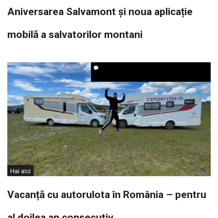
Aniversarea Salvamont și noua aplicație
mobilă a salvatorilor montani
Hai aici
Vacanță cu autorulota în România – pentru
al doilea an consecutiv