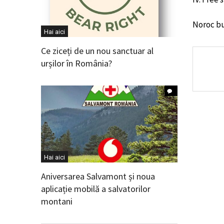
Noroc b
Hai aici
Ce ziceți de un nou sanctuar al
urșilor în România?
Hai aici
Aniversarea Salvamont și noua
aplicație mobilă a salvatorilor
montani