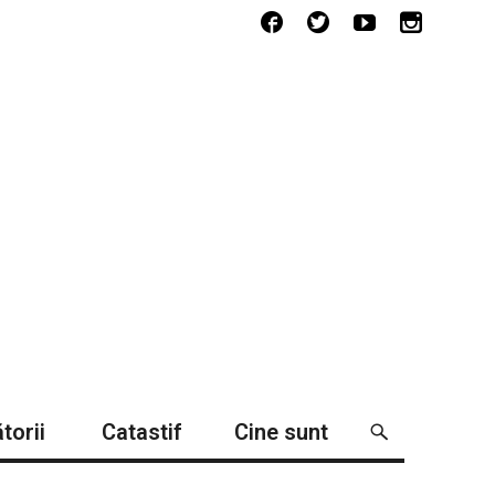
torii
Catastif
Cine sunt