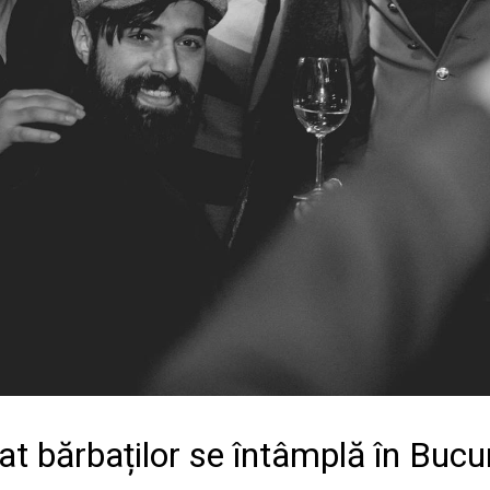
t bărbaților se întâmplă în Bucu