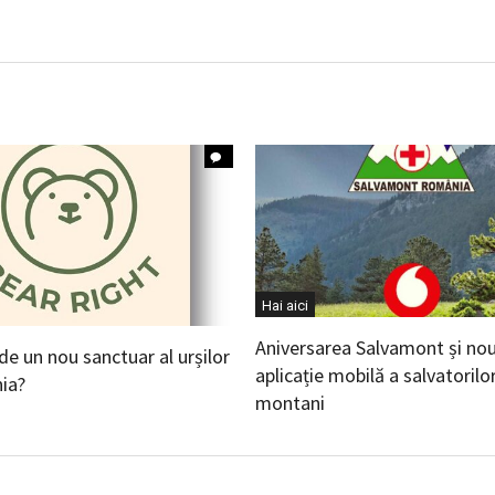
Hai aici
Aniversarea Salvamont și no
 de un nou sanctuar al urșilor
aplicație mobilă a salvatorilo
ia?
montani