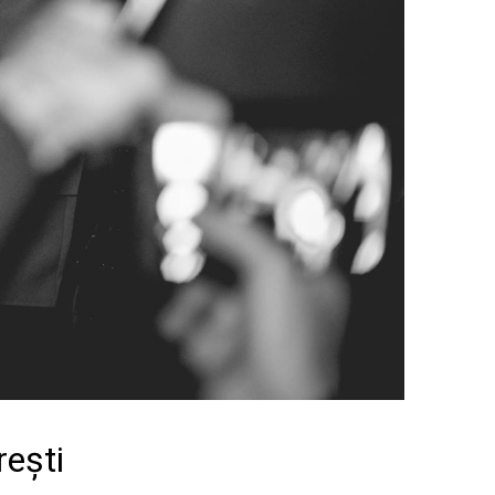
rești