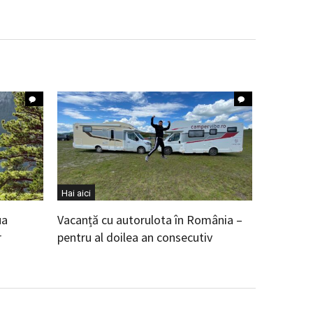
Hai aici
ua
Vacanță cu autorulota în România –
r
pentru al doilea an consecutiv