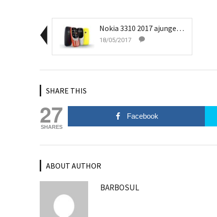
Nokia 3310 2017 ajunge în România
18/05/2017
SHARE THIS
27
Facebook
SHARES
ABOUT AUTHOR
BARBOSUL