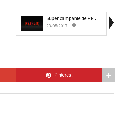
Super campanie de PR prestată de Netflix
23/05/2017
Pinterest