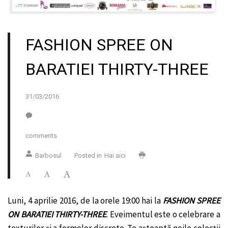
FASHION SPREE ON
BARATIEI THIRTY-THREE
31/03/2016
comments
Barbosul
Posted in
Hai aici
Luni, 4 aprilie 2016, de la orele 19:00 hai la
FASHION SPREE
ON BARATIEI THIRTY-THREE
. Eveimentul este o celebrare a