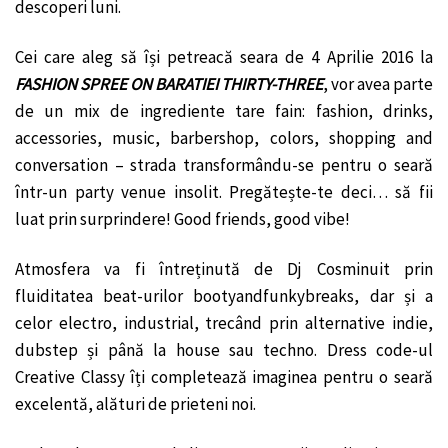
descoperi luni.
Cei care aleg să își petreacă seara de 4 Aprilie 2016 la
FASHION SPREE ON BARATIEI THIRTY-THREE
, vor avea parte
de un mix de ingrediente tare fain: fashion, drinks,
accessories, music, barbershop, colors, shopping and
conversation – strada transformându-se pentru o seară
într-un party venue insolit. Pregătește-te deci… să fii
luat prin surprindere! Good friends, good vibe!
Atmosfera va fi întreținută de Dj Cosminuit prin
fluiditatea beat-urilor bootyandfunkybreaks, dar și a
celor electro, industrial, trecând prin alternative indie,
dubstep și până la house sau techno. Dress code-ul
Creative Classy îți completează imaginea pentru o seară
excelentă, alături de prieteni noi.