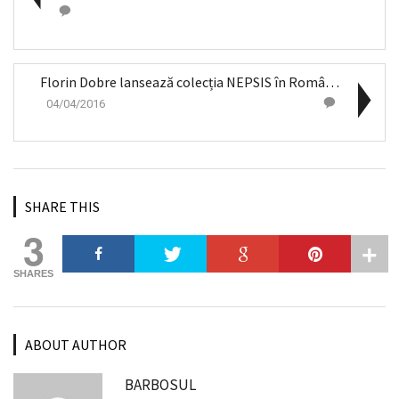
Florin Dobre lansează colecția NEPSIS în România
04/04/2016
SHARE THIS
3
SHARES
ABOUT AUTHOR
BARBOSUL