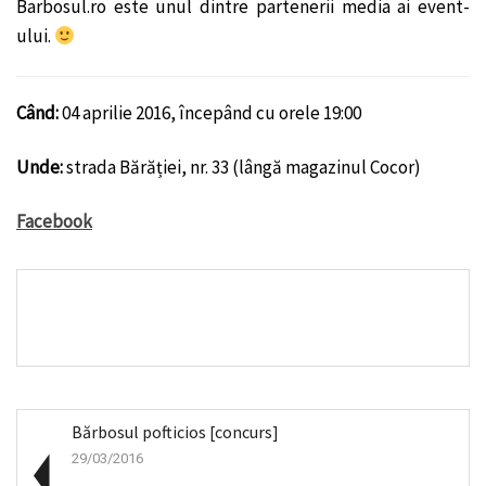
Barbosul.ro este unul dintre partenerii media ai event-
ului.
Când:
04 aprilie 2016, începând cu orele 19:00
Unde:
strada Bărăției, nr. 33 (lângă magazinul Cocor)
Facebook
Bărbosul pofticios [concurs]
29/03/2016