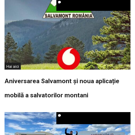
Hai aici
Aniversarea Salvamont și noua aplicație
mobilă a salvatorilor montani