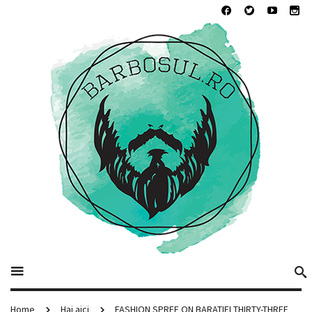
Home
Hai aici
FASHION SPREE ON BARATIEI THIRTY-THREE