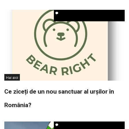
Hai aici
Ce ziceți de un nou sanctuar al urșilor în
România?