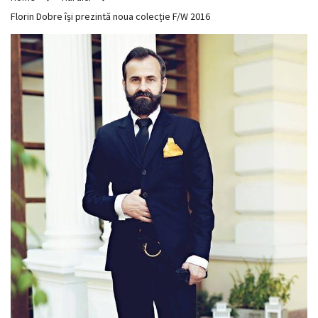
Florin Dobre își prezintă noua colecție F/W 2016