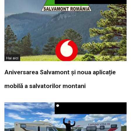
Hai aici
Aniversarea Salvamont și noua aplicație
mobilă a salvatorilor montani