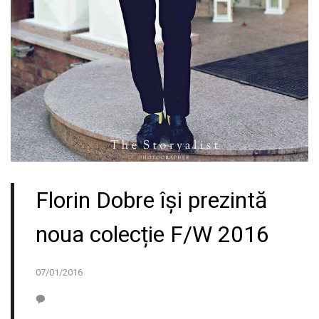
Florin Dobre își prezintă
noua colecție F/W 2016
07/01/2016