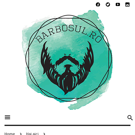
Home
Hai aici