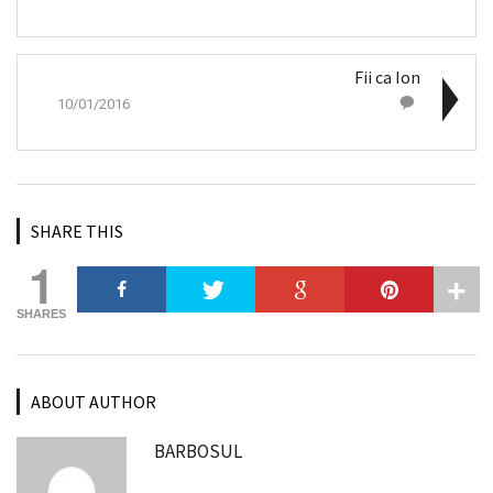
Fii ca Ion
10/01/2016
SHARE THIS
1
SHARES
ABOUT AUTHOR
BARBOSUL