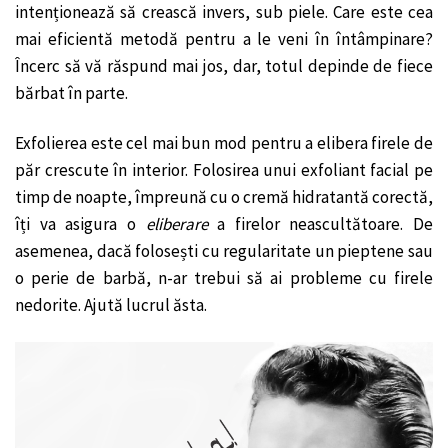
intenționează să crească invers, sub piele. Care este cea
mai eficientă metodă pentru a le veni în întâmpinare?
Încerc să vă răspund mai jos, dar, totul depinde de fiece
bărbat în parte.
Exfolierea este cel mai bun mod pentru a elibera firele de
păr crescute în interior. Folosirea unui exfoliant facial pe
timp de noapte, împreună cu o cremă hidratantă corectă,
îți va asigura o
eliberare
a firelor neascultătoare. De
asemenea, dacă folosești cu regularitate un pieptene sau
o perie de barbă, n-ar trebui să ai probleme cu firele
nedorite. Ajută lucrul ăsta.