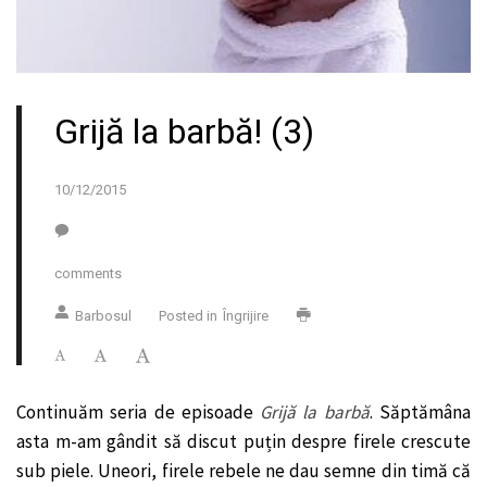
Grijă la barbă! (3)
10/12/2015
comments
Barbosul
Posted in
Îngrijire
Continuăm seria de episoade
Grijă la barbă
. Săptămâna
asta m-am gândit să discut puțin despre firele crescute
sub piele. Uneori, firele rebele ne dau semne din timă că