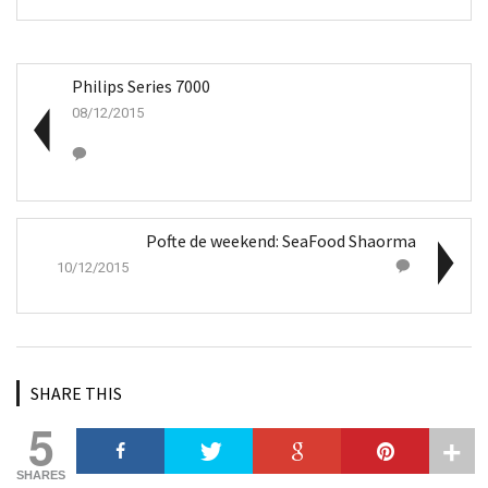
Philips Series 7000
08/12/2015
Pofte de weekend: SeaFood Shaorma
10/12/2015
SHARE THIS
5
SHARES