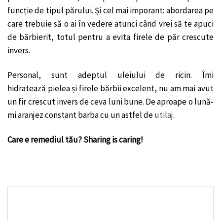
funcție de tipul părului. Și cel mai imporant: abordarea pe
care trebuie să o ai în vedere atunci când vrei să te apuci
de bărbierit, totul pentru a evita firele de păr crescute
invers.
Personal, sunt adeptul uleiului de ricin. Îmi
hidratează pielea și firele bărbii excelent, nu am mai avut
un fir crescut invers de ceva luni bune. De aproape o lună-
mi aranjez constant barba cu un astfel de
utilaj
.
Care e remediul tău? Sharing is caring!