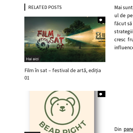
RELATED POSTS
Mai sunt
ul de pe
făcut să
strategi
cresc fr
influenc
Hai aici
Film în sat – festival de artă, ediția
01
Din
pane