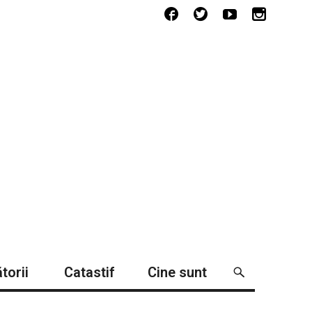
torii
Catastif
Cine sunt