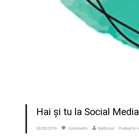
Hai și tu la Social Med
03/02/2016
comments
Barbosul
Posted in
H