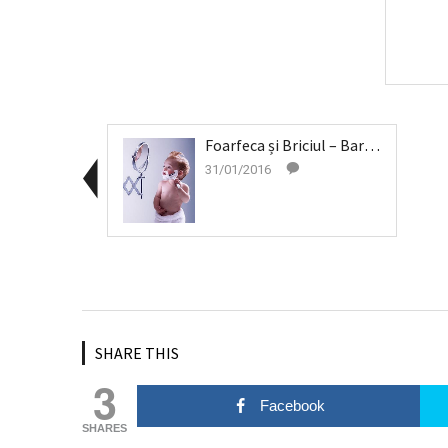
Foarfeca și Briciul – Barber Shops (1)
31/01/2016
SHARE THIS
3
Facebook
SHARES