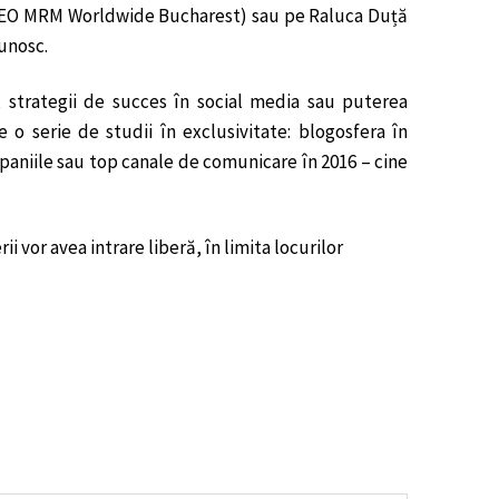
& CEO MRM Worldwide Bucharest) sau pe Raluca Duță
cunosc.
 strategii de succes în social media sau puterea
e o serie de studii în exclusivitate: blogosfera în
paniile sau top canale de comunicare în 2016 – cine
rii vor avea intrare liberă, în limita locurilor