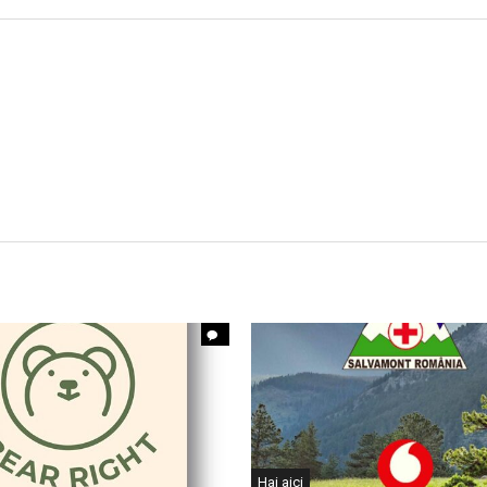
Hai aici