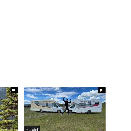
Hai aici