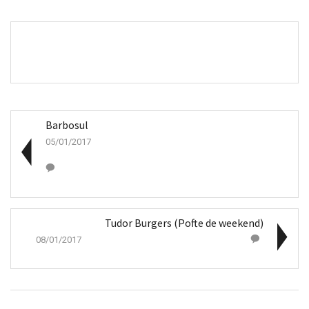
Barbosul
05/01/2017
Tudor Burgers (Pofte de weekend)
08/01/2017