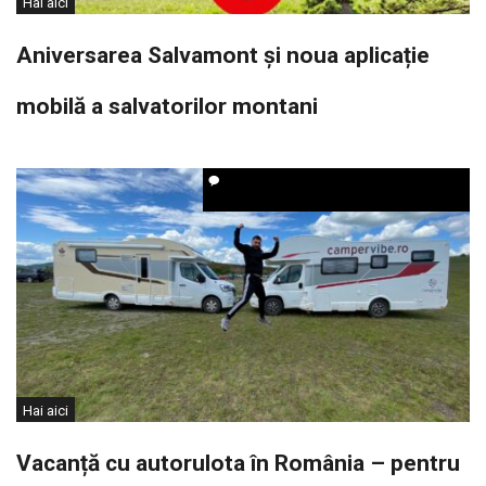
Hai aici
Aniversarea Salvamont și noua aplicație
mobilă a salvatorilor montani
Hai aici
Vacanță cu autorulota în România – pentru