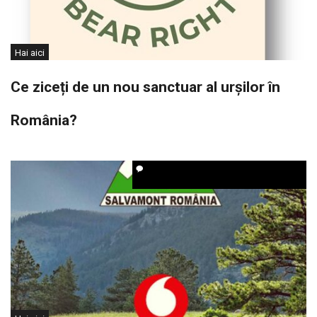
Hai aici
Ce ziceți de un nou sanctuar al urșilor în
România?