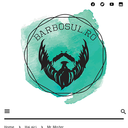
Home
Hai aici
Mr. Mister