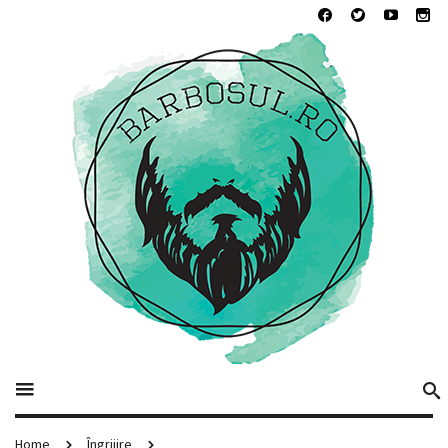
Home
Îngrijire