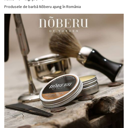
Produsele de barbă Nõberu ajung în România