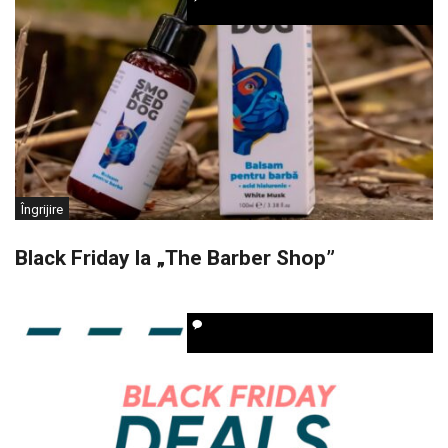
Îngrijire
Black Friday la „The Barber Shop”