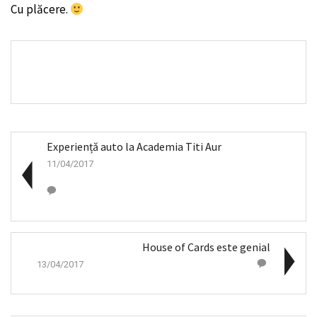
Cu plăcere.
Experiență auto la Academia Titi Aur
11/04/2017
House of Cards este genial
13/04/2017