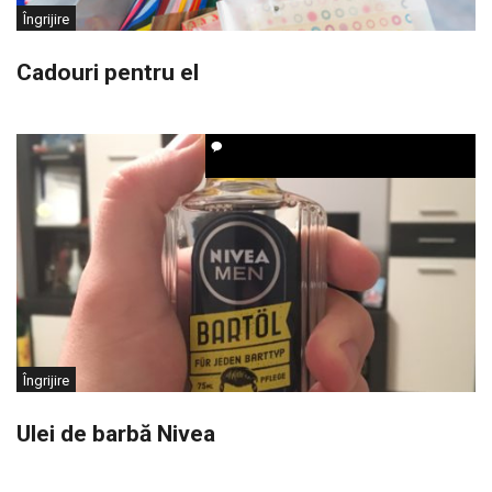
Îngrijire
Cadouri pentru el
Îngrijire
Ulei de barbă Nivea