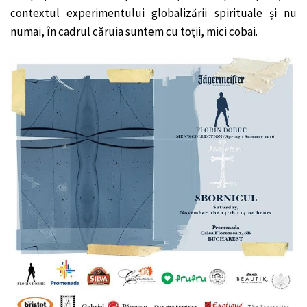
contextul experimentului globalizării spirituale și nu
numai, în cadrul căruia suntem cu toții, mici cobai.