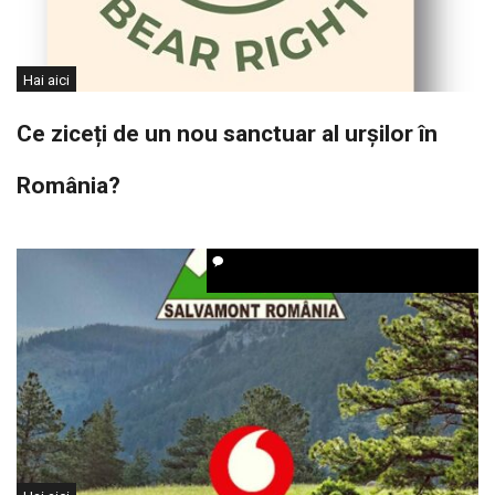
Hai aici
Ce ziceți de un nou sanctuar al urșilor în
România?