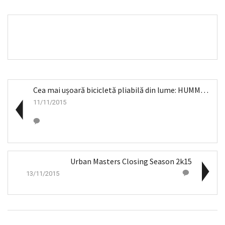
Cea mai ușoară bicicletă pliabilă din lume: HUMMIN...
11/11/2015
Urban Masters Closing Season 2k15
13/11/2015