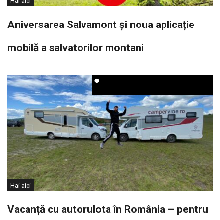
Hai aici
Aniversarea Salvamont și noua aplicație
mobilă a salvatorilor montani
Hai aici
Vacanță cu autorulota în România – pentru