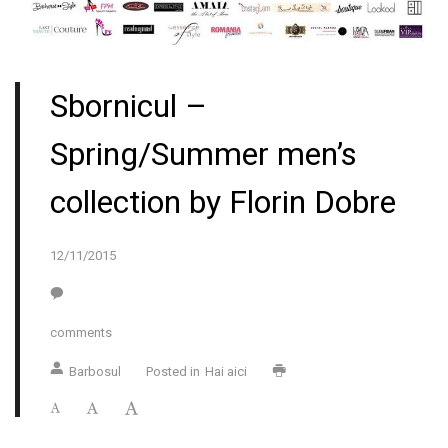
Sbornicul –
Spring/Summer men’s
collection by Florin Dobre
12/11/2015
comments
Barbosul
Posted in
Hai aici