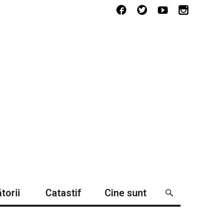
torii
Catastif
Cine sunt