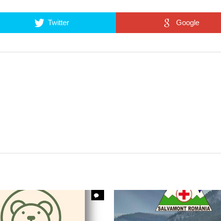
Twitter
Google