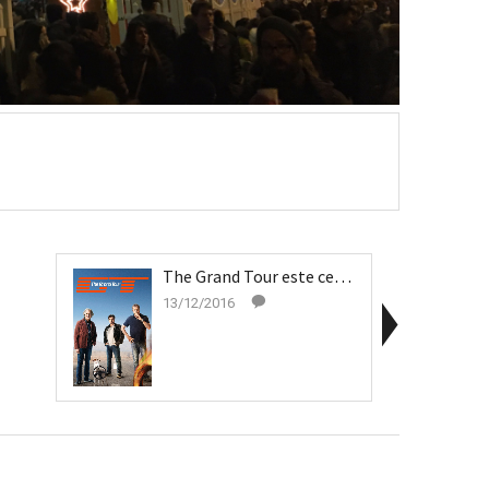
The Grand Tour este cel mai piratat produs TV
13/12/2016