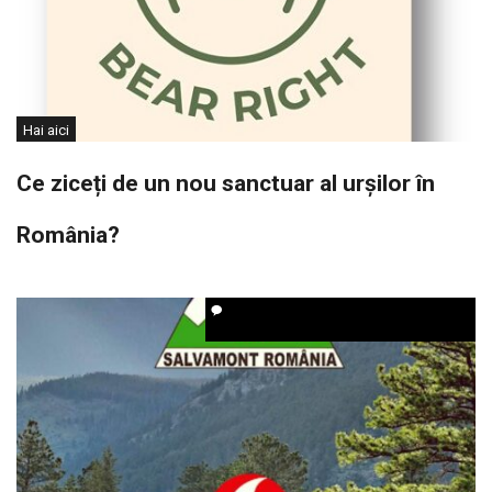
Hai aici
Ce ziceți de un nou sanctuar al urșilor în
România?