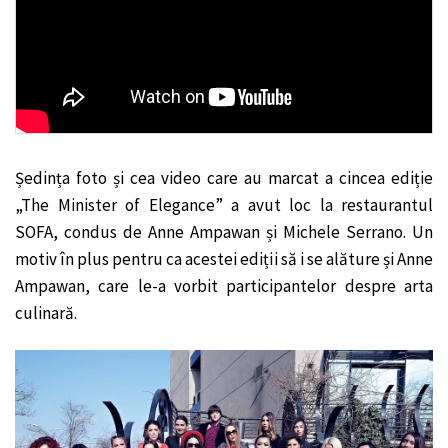
Ședința foto și cea video care au marcat a cincea ediție
„The Minister of Elegance” a avut loc la restaurantul
SOFA, condus de Anne Ampawan și Michele Serrano. Un
motiv în plus pentru ca acestei ediții să i se alăture și Anne
Ampawan, care le-a vorbit participantelor despre arta
culinară.