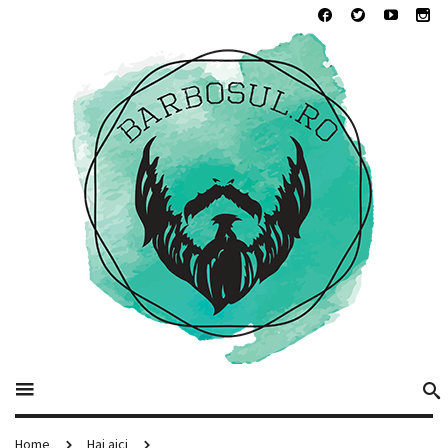
Home
Hai aici