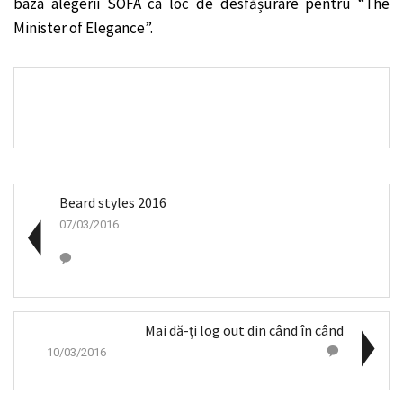
baza alegerii SOFA ca loc de desfășurare pentru “The
Minister of Elegance”.
Beard styles 2016
07/03/2016
Mai dă-ți log out din când în când
10/03/2016