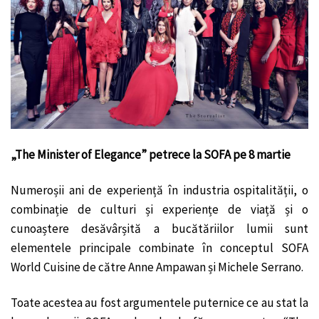
„The Minister of Elegance” petrece la SOFA pe 8 martie
Numeroșii ani de experiență în industria ospitalității, o
combinație de culturi și experiențe de viață și o
cunoaștere desăvârșită a bucătăriilor lumii sunt
elementele principale combinate în conceptul SOFA
World Cuisine de către Anne Ampawan și Michele Serrano.
Toate acestea au fost argumentele puternice ce au stat la