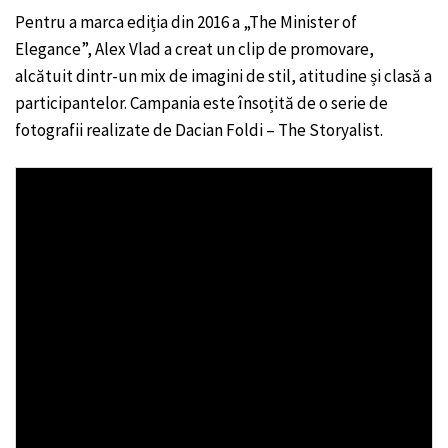
Pentru a marca ediția din 2016 a „The Minister of
Elegance”, Alex Vlad a creat un clip de promovare,
alcătuit dintr-un mix de imagini de stil, atitudine și clasă a
participantelor. Campania este însoțită de o serie de
fotografii realizate de Dacian Foldi – The Storyalist.