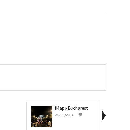
iMapp Bucharest
26/09/2016