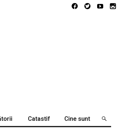
torii
Catastif
Cine sunt