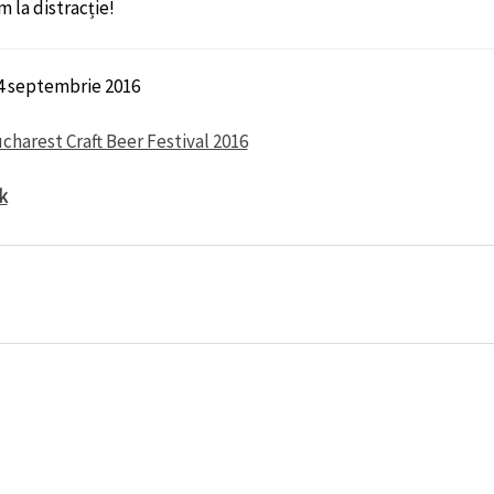
 la distracție!
4 septembrie 2016
charest Craft Beer Festival 2016
k