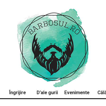
Îngrijire
D’ale gurii
Evenimente
Călă