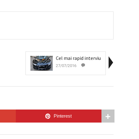
Cel mai rapid interviu
27/07/2016
Pinterest