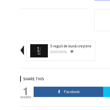
5 reguli de bună creștere
07/07/2016
SHARE THIS
1
Facebook
SHARES