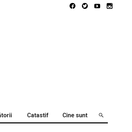
torii
Catastif
Cine sunt