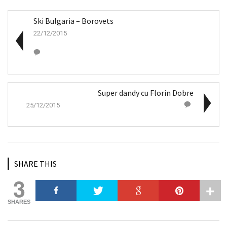
Ski Bulgaria – Borovets
22/12/2015
Super dandy cu Florin Dobre
25/12/2015
SHARE THIS
3
SHARES