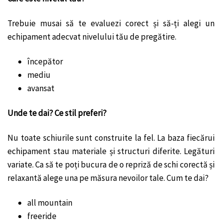
Trebuie musai să te evaluezi corect și să-ți alegi un
echipament adecvat nivelului tău de pregătire.
începător
mediu
avansat
Unde te dai? Ce stil preferi?
Nu toate schiurile sunt construite la fel. La baza fiecărui
echipament stau materiale și structuri diferite. Legături
variate. Ca să te poți bucura de o repriză de schi corectă și
relaxantă alege una pe măsura nevoilor tale. Cum te dai?
all mountain
freeride