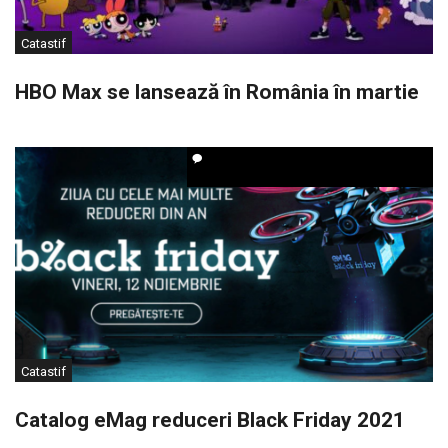
Catastif
HBO Max se lansează în România în martie
Catastif
Catalog eMag reduceri Black Friday 2021