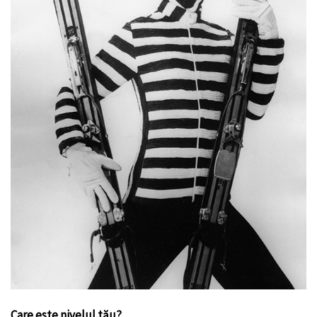
Care este nivelul tău?