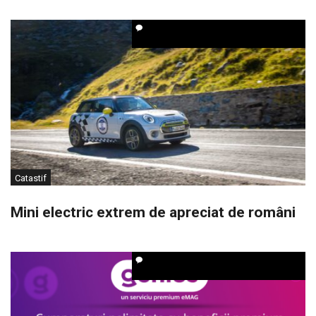
Catastif
Mini electric extrem de apreciat de români