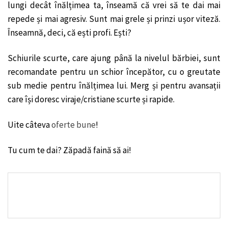
lungi decât înălțimea ta, înseamă că vrei să te dai mai
repede și mai agresiv. Sunt mai grele și prinzi ușor viteză.
Înseamnă, deci, că ești profi. Ești?
Schiurile scurte, care ajung până la nivelul bărbiei, sunt
recomandate pentru un schior începător, cu o greutate
sub medie pentru înălțimea lui. Merg și pentru avansații
care își doresc viraje/cristiane scurte și rapide.
Uite câteva
oferte bune
!
Tu cum te dai? Zăpadă faină să ai!