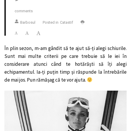
comments
Barbosul
Posted in
Catastif
În plin sezon, m-am gândit să te ajut să-ți alegi schiurile.
Sunt mai multe criterii pe care trebuie să le iei în
considerare atunci când te hotărăști să îți alegi
echipamentul. Ia-ți puțin timp și răspunde la întrebările
de mai jos. Pun rămășag că te vor ajuta.