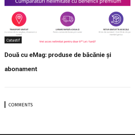
Catastif
Două cu eMag: produse de băcănie și
abonament
COMMENTS