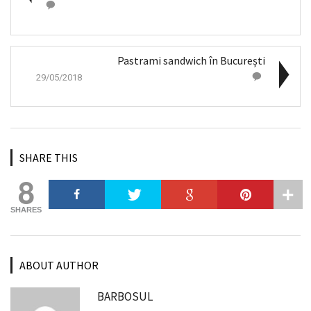
Pastrami sandwich în București
29/05/2018
SHARE THIS
8
SHARES
ABOUT AUTHOR
BARBOSUL