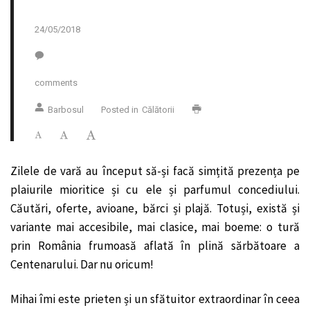
24/05/2018
comments
Barbosul
Posted in
Călătorii
Zilele de vară au început să-și facă simțită prezența pe
plaiurile mioritice și cu ele și parfumul concediului.
Căutări, oferte, avioane, bărci și plajă. Totuși, există și
variante mai accesibile, mai clasice, mai boeme: o tură
prin România frumoasă aflată în plină sărbătoare a
Centenarului. Dar nu oricum!
Mihai îmi este prieten și un sfătuitor extraordinar în ceea