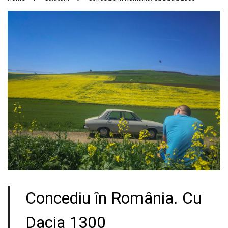
Concediu în România. Cu
Dacia 1300