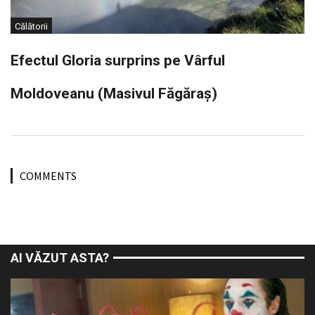
Călătorii
Efectul Gloria surprins pe Vârful
Moldoveanu (Masivul Făgăraș)
COMMENTS
AI VĂZUT ASTA?