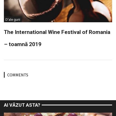
D'ale gurii
The International Wine Festival of Romania
– toamnă 2019
COMMENTS
AI VĂZUT ASTA?