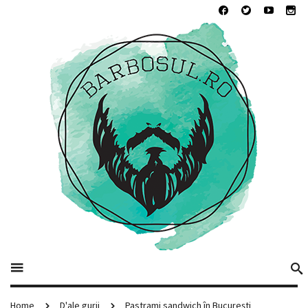
Home
D'ale gurii
Pastrami sandwich în București