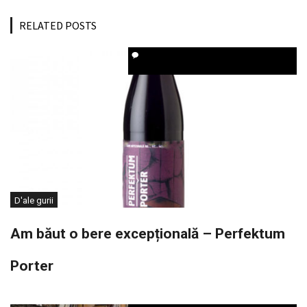
RELATED POSTS
D'ale gurii
Am băut o bere excepțională – Perfektum
Porter