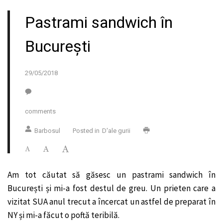
Pastrami sandwich în
București
29/05/2018
comments
Barbosul
Posted in
D'ale gurii
Am tot căutat să găsesc un pastrami sandwich în
București și mi-a fost destul de greu. Un prieten care a
vizitat SUA anul trecut a încercat un astfel de preparat în
NY și mi-a făcut o poftă teribilă.