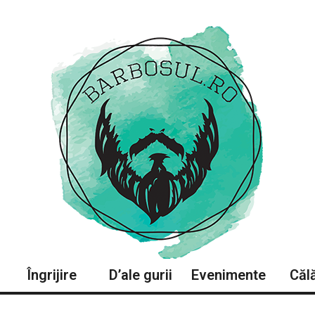
Îngrijire
D’ale gurii
Evenimente
Călă