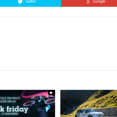
Twitter
Google