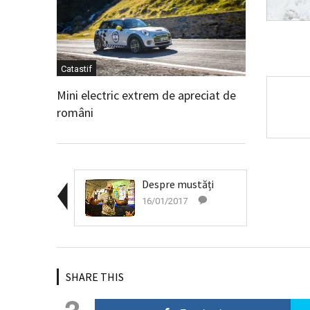
Catastif
Mini electric extrem de apreciat de
români
Despre mustăți
16/01/2017
SHARE THIS