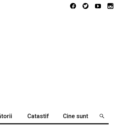
torii
Catastif
Cine sunt