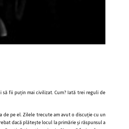
ă fii puțin mai civilizat. Cum? Iată trei reguli de
a de pe el. Zilele trecute am avut o discuție cu un
trebat dacă plătește locul la primărie și răspunsul a