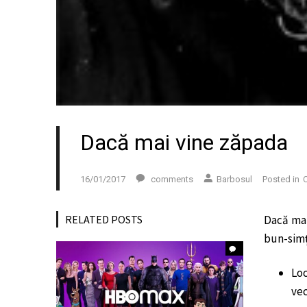
Dacă mai vine zăpada
16/01/2017
comments
Barbosul
Posted in
C
RELATED POSTS
Dacă mai
bun-simț 
Lo
vec