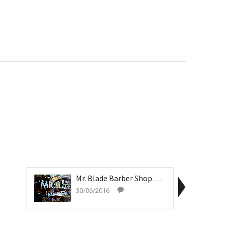
Mr. Blade Barber Shop – Barber Shops (3)
30/06/2016