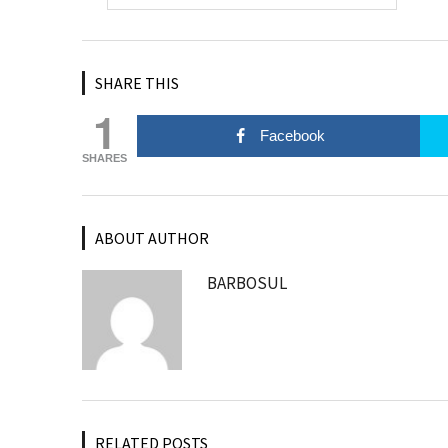
SHARE THIS
1
Facebook
SHARES
ABOUT AUTHOR
BARBOSUL
RELATED POSTS