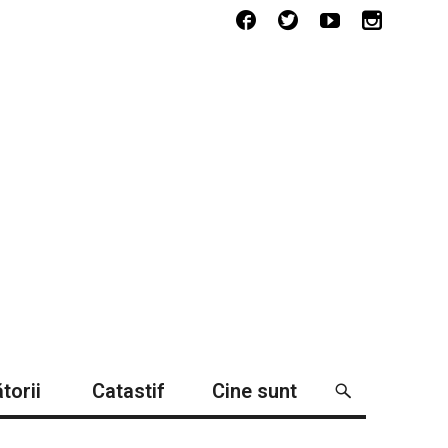
torii
Catastif
Cine sunt