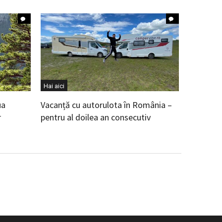
Hai aici
ua
Vacanță cu autorulota în România –
r
pentru al doilea an consecutiv