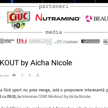
OUT by Aicha Nicole
ai aici
a fără sport nu prea merge, iată o propunere interesantă p
 cu 09:30, la
Intensive CORE Workout by Aicha Nicole
.