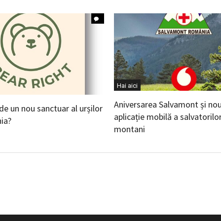
Hai aici
Aniversarea Salvamont și no
 de un nou sanctuar al urșilor
aplicație mobilă a salvatorilo
ia?
montani