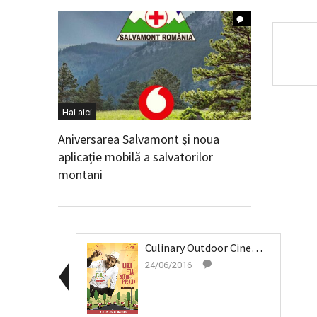
Hai aici
Aniversarea Salvamont și noua
aplicație mobilă a salvatorilor
montani
Culinary Outdoor Cinema – Street FOOD Festiv...
24/06/2016