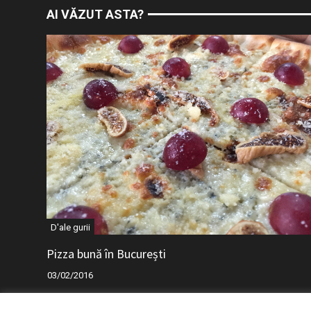
AI VĂZUT ASTA?
D'ale gurii
Pizza bună în București
03/02/2016