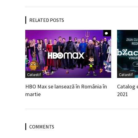
RELATED POSTS
Catastif
Catastif
HBO Max se lansează în România în
Catalog 
martie
2021
COMMENTS