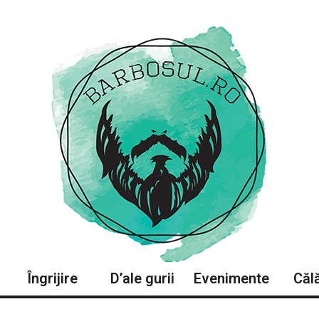
Îngrijire
D’ale gurii
Evenimente
Călă