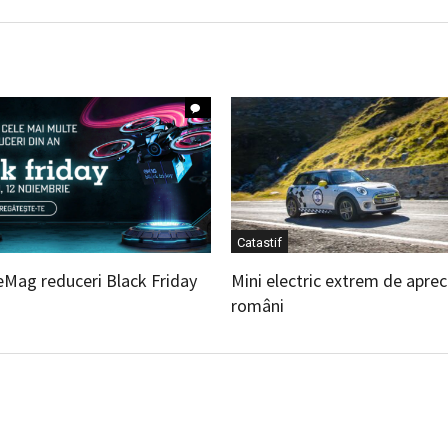
Catastif
eMag reduceri Black Friday
Mini electric extrem de aprec
români