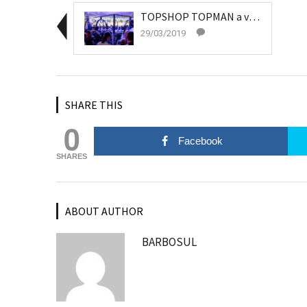
TOPSHOP TOPMAN a venit în România
29/03/2019
SHARE THIS
0
Facebook
SHARES
ABOUT AUTHOR
BARBOSUL