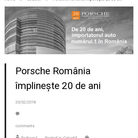
Porsche România
împlinește 20 de ani
20/02/2018
comments
Barbosul
Posted in
Catastif