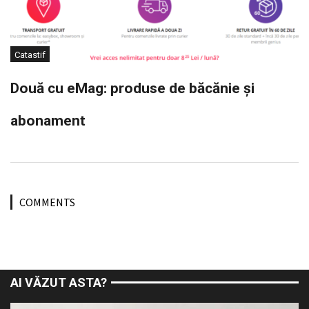
Catastif
Două cu eMag: produse de băcănie și
abonament
COMMENTS
AI VĂZUT ASTA?