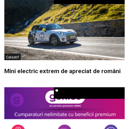
Catastif
Mini electric extrem de apreciat de români