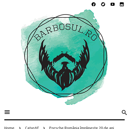
Home
Catastif
Porsche România împlinește 20 de ani