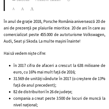
În anul de grație 2018, Porsche România aniversează 20 de
ani de prezență pe plaiurile mioritice. 20 de ani în care au
comercializat peste 455.000 de autoturisme Volkswagen,
Audi, Seat și Skoda. La multe mașini înainte!
Hai să vedem niște cifre:
în 2017 cifra de afaceri a crescut la 638 milioane de
euro, cu 16% mai mult față de 2016;
31.569 de unități vândute în 2017 (o creștere de 13%
față de anul precedent);
82 de distribuitori în 26 de județe;
compania a creat peste 3.500 de locuri de muncă la
nivel național;