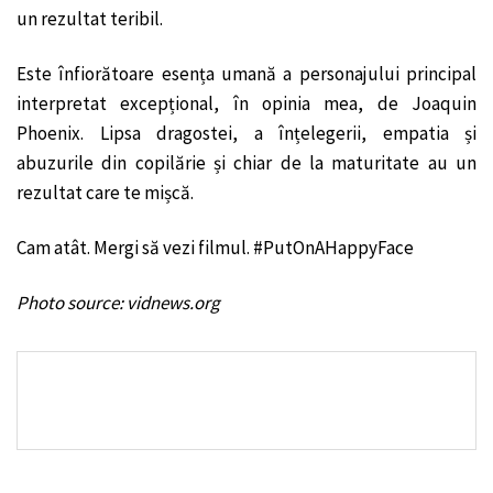
un rezultat teribil.
Este înfiorătoare esența umană a personajului principal
interpretat excepțional, în opinia mea, de Joaquin
Phoenix. Lipsa dragostei, a înțelegerii, empatia și
abuzurile din copilărie și chiar de la maturitate au un
rezultat care te mișcă.
Cam atât. Mergi să vezi filmul. #PutOnAHappyFace
Photo source:
vidnews.org