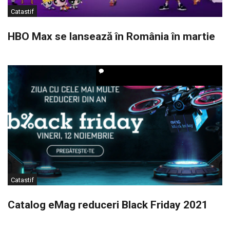
Catastif
HBO Max se lansează în România în martie
Catastif
Catalog eMag reduceri Black Friday 2021