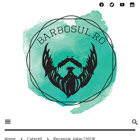
Home
Catastif
Recenzie Joker (2019)