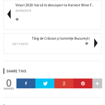
Vinuri 2020: hai să le descoperi la Harvest Wine F...
26/09/2019
Târg de Crăciun și luminițe București
29/11/2019
SHARE THIS
0
SHARES