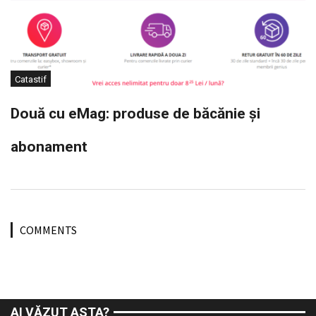
Catastif
Două cu eMag: produse de băcănie și
abonament
COMMENTS
AI VĂZUT ASTA?