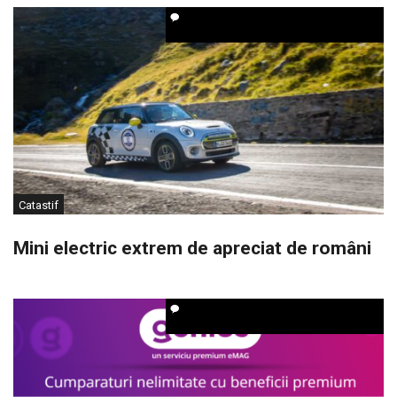
Catastif
Mini electric extrem de apreciat de români