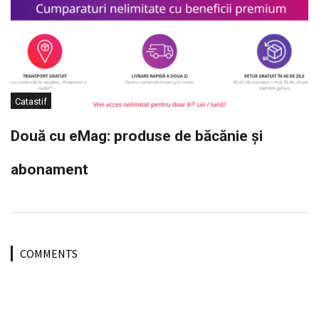
Catastif
Două cu eMag: produse de băcănie și
abonament
COMMENTS