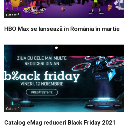
Catastif
HBO Max se lansează în România în martie
Catastif
Catalog eMag reduceri Black Friday 2021