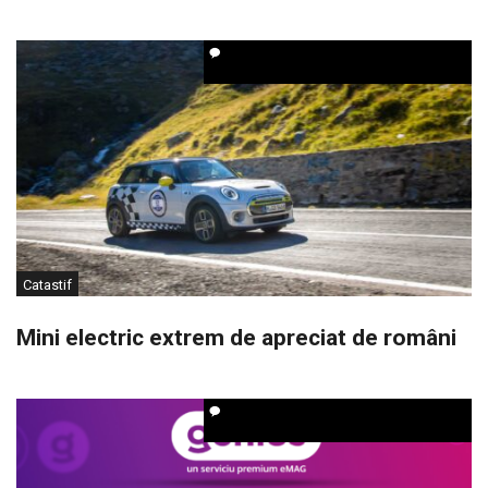
Catastif
Mini electric extrem de apreciat de români