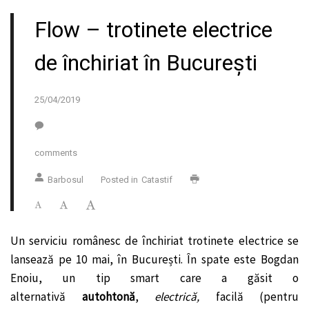
Flow – trotinete electrice
de închiriat în București
25/04/2019
comments
Barbosul
Posted in
Catastif
Un serviciu românesc de închiriat trotinete electrice se
lansează pe 10 mai, în București. În spate este Bogdan
Enoiu, un tip smart care a găsit o
alternativă
autohtonă
,
electrică,
facilă (pentru