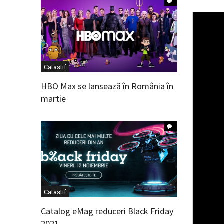
Catastif
HBO Max se lansează în România în
martie
Catastif
Catalog eMag reduceri Black Friday
2021