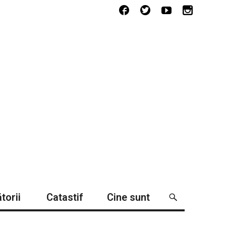
torii
Catastif
Cine sunt