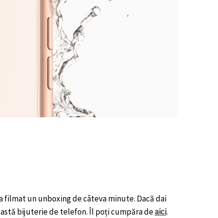
și a filmat un unboxing de câteva minute. Dacă dai
eastă bijuterie de telefon. Îl poți cumpăra de
aici
.