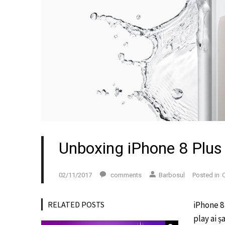
Unboxing iPhone 8 Plus
02/11/2017
comments
Barbosul
Posted in
C
RELATED POSTS
iPhone 8 
play ai ș