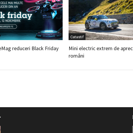
Catastif
eMag reduceri Black Friday
Mini electric extrem de aprec
români