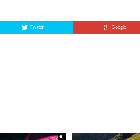
Twitter
Google