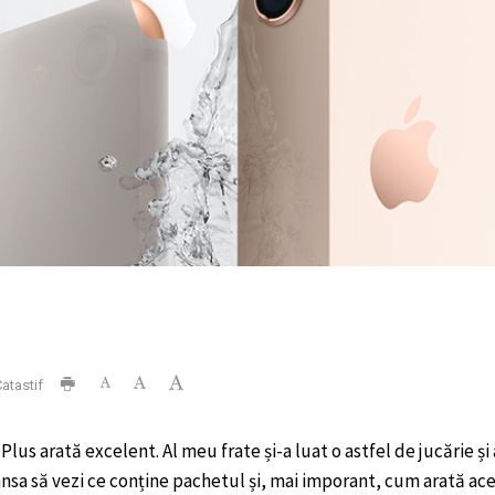
atastif
Plus arată excelent. Al meu frate și-a luat o astfel de jucărie 
ansa să vezi ce conține pachetul și, mai imporant, cum arată ac