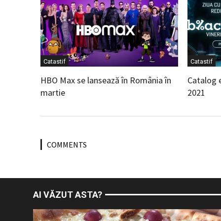
Catastif
Catastif
HBO Max se lansează în România în
Catalog 
martie
2021
COMMENTS
AI VĂZUT ASTA?