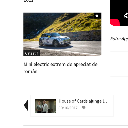
Foto: Ap
Catastif
Mini electric extrem de apreciat de
români
House of Cards ajunge la final
30/10/2017