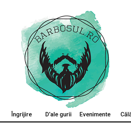
Îngrijire
D’ale gurii
Evenimente
Călă