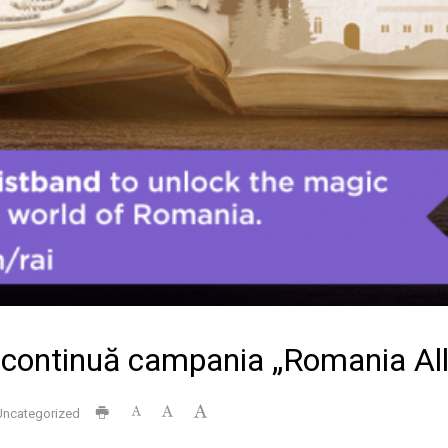
ntinuă campania „Romania All 
Uncategorized