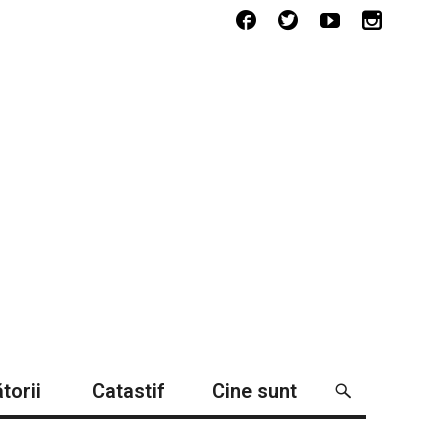
torii
Catastif
Cine sunt