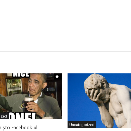
ized
Uncategorized
mișto Facebook-ul