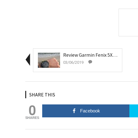
Review Garmin Fenix 5X Plus Sapphire
03/06/2019
SHARE THIS
0
Facebook
SHARES