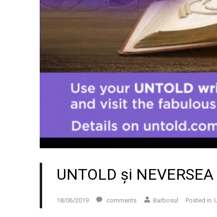
UNTOLD și NEVERSEA co
18/06/2019
comments
Barbosul
Posted in