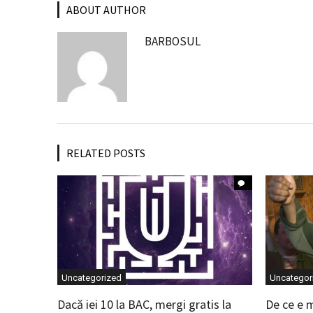
ABOUT AUTHOR
BARBOSUL
RELATED POSTS
Uncategorized
Uncategor
Dacă iei 10 la BAC, mergi gratis la
De ce e 