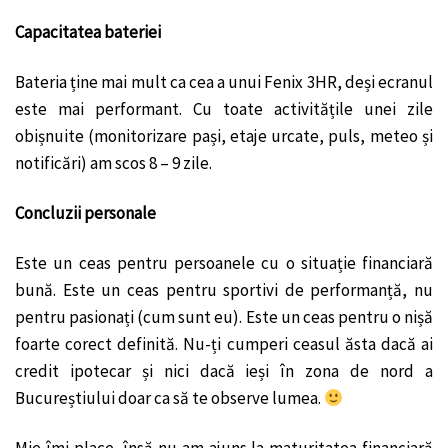
Capacitatea bateriei
Bateria ține mai mult ca cea a unui Fenix 3HR, deși ecranul
este mai performant. Cu toate activitățile unei zile
obișnuite (monitorizare pași, etaje urcate, puls, meteo și
notificări) am scos 8 – 9 zile.
Concluzii personale
Este un ceas pentru persoanele cu o situație financiară
bună. Este un ceas pentru sportivi de performanță, nu
pentru pasionați (cum sunt eu). Este un ceas pentru o nișă
foarte corect definită. Nu-ți cumperi ceasul ăsta dacă ai
credit ipotecar și nici dacă ieși în zona de nord a
Bucureștiului doar ca să te observe lumea.