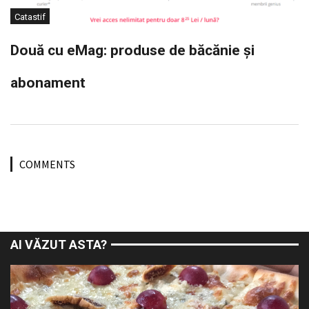
Catastif
Două cu eMag: produse de băcănie și
abonament
COMMENTS
AI VĂZUT ASTA?