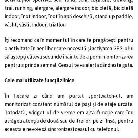
trail running, alergare, alergare indoor, bicicletă, bicicletă
indoor, înot indoor, înot în apă deschisă, stand up paddle,
vâslit, vâslit indoor, triatlon.
Îți recomand ca în momentul în care te pregătești pentru
o activitate în aer liber care necesită și activarea GPS-ului
să aștepți câteva secunde înainte de a porni monitorizarea
pentru a prinde semnal. Ceasul te va alerta când este gata.
Cele mai utilizate funcții zilnice
În fiecare zi când am purtat sportwatch-ul, am
monitorizat constant numărul de pași și de etaje urcate.
Totodată, widget-ul de vreme era altă funcție care îmi
atrăgea atenția de două sau de trei ori pe zi. Însă, pentru
aceasta e nevoie să sincronizezi ceasul cu telefonul.