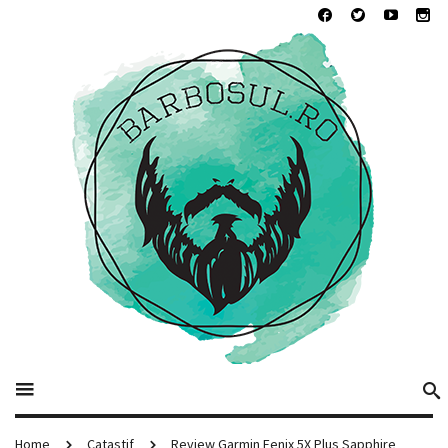
Home
Catastif
Review Garmin Fenix 5X Plus Sapphire