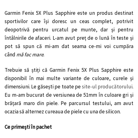
Garmin Fenix 5X Plus Sapphire este un produs destinat
sportivilor care își doresc un ceas complet, potrivit
deopotrivă pentru urcatul pe munte, dar și pentru
întâlnirile de afaceri. L-am avut preț de o lună în teste și
pot să spun că mi-am dat seama ce-mi voi cumpăra
când
mă fac mare
.
Trebuie să știți că Garmin Fenix 5X Plus Sapphire este
disponibil în mai multe variante de culoare, curele și
dimensiuni. Le găsești pe toate pe
site-ul producătorului
.
Eu m-am bucurat de versiunea de 51mm în culoare gri și
brățară maro din piele. Pe parcursul testului, am avut
ocazia să alternez cureaua de piele cu una de silicon.
Ce primești în pachet