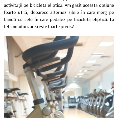
activității pe bicicleta eliptică. Am găsit această opțiune
foarte utilă, deoarece alternez zilele în care merg pe
bandă cu cele în care pedalez pe bicicleta eliptică. La
fel, monitorizarea este foarte precisă.