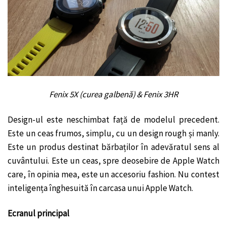
Fenix 5X (curea galbenă) & Fenix 3HR
Design-ul este neschimbat față de modelul precedent.
Este un ceas frumos, simplu, cu un design rough și manly.
Este un produs destinat bărbaților în adevăratul sens al
cuvântului. Este un ceas, spre deosebire de Apple Watch
care, în opinia mea, este un accesoriu fashion. Nu contest
inteligența înghesuită în carcasa unui Apple Watch.
Ecranul principal