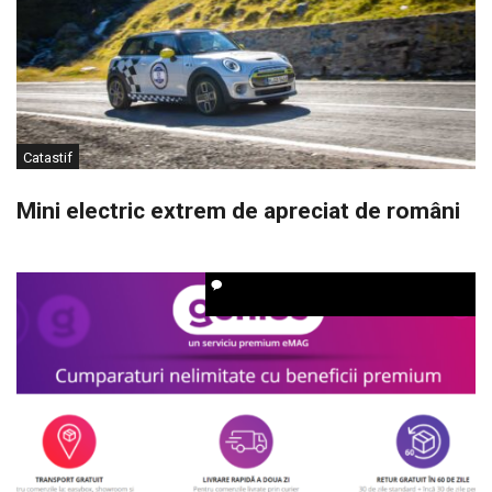
Catastif
Mini electric extrem de apreciat de români