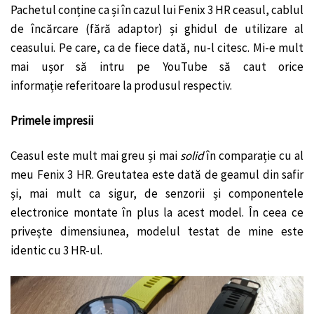
Pachetul conține ca și în cazul lui Fenix 3 HR ceasul, cablul
de încărcare (fără adaptor) și ghidul de utilizare al
ceasului. Pe care, ca de fiece dată, nu-l citesc. Mi-e mult
mai ușor să intru pe YouTube să caut orice
informație referitoare la produsul respectiv.
Primele impresii
Ceasul este mult mai greu și mai
solid
în comparație cu al
meu Fenix 3 HR. Greutatea este dată de geamul din safir
și, mai mult ca sigur, de senzorii și componentele
electronice montate în plus la acest model. În ceea ce
privește dimensiunea, modelul testat de mine este
identic cu 3 HR-ul.