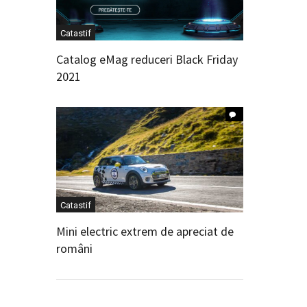
Catastif
Catalog eMag reduceri Black Friday
2021
Catastif
Mini electric extrem de apreciat de
români