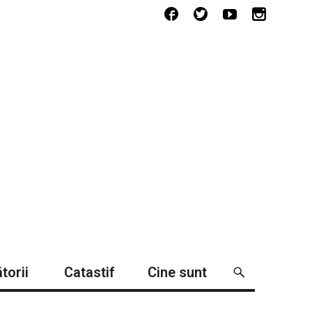
torii
Catastif
Cine sunt