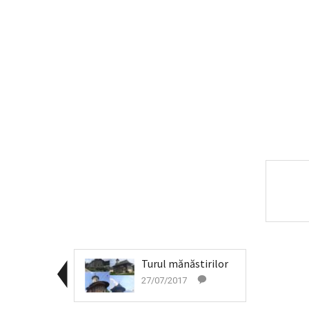
Turul mănăstirilor
27/07/2017