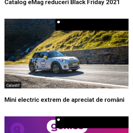
Catalog eMag reduceri Black Friday 2021
Catastif
Mini electric extrem de apreciat de români