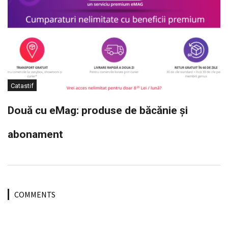
Catastif
Două cu eMag: produse de băcănie și
abonament
COMMENTS