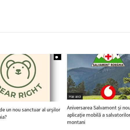
Hai aici
Aniversarea Salvamont și no
 de un nou sanctuar al urșilor
aplicație mobilă a salvatorilo
ia?
montani