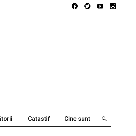
torii
Catastif
Cine sunt