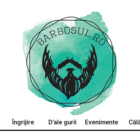
Îngrijire
D’ale gurii
Evenimente
Călă