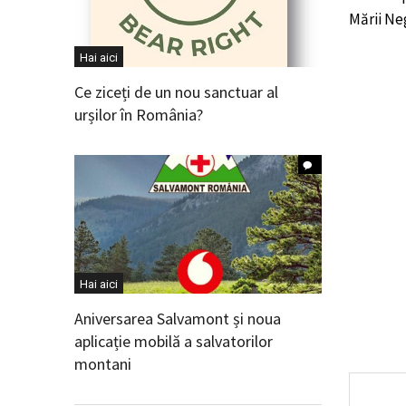
Mării Ne
Hai aici
Ce ziceți de un nou sanctuar al
urșilor în România?
Hai aici
Aniversarea Salvamont și noua
aplicație mobilă a salvatorilor
montani