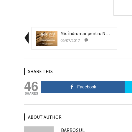
Mic îndrumar pentru Neversea
06/07/2017
SHARE THIS
46
Facebook
SHARES
ABOUT AUTHOR
BARBOSUL