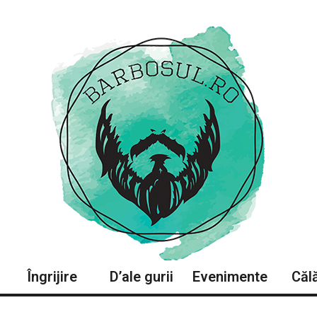
Îngrijire
D’ale gurii
Evenimente
Călă