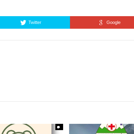
Twitter
Google