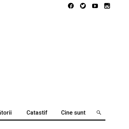
torii
Catastif
Cine sunt