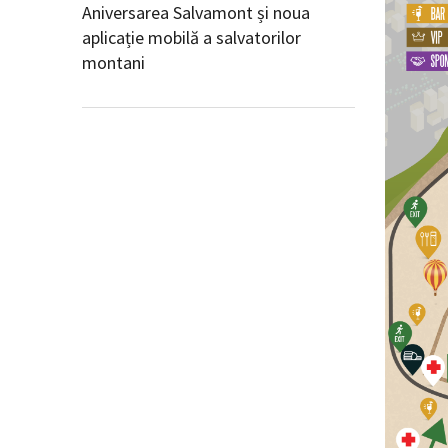
Aniversarea Salvamont și noua
aplicație mobilă a salvatorilor
montani