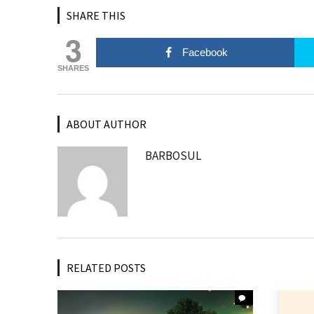
SHARE THIS
3
Facebook
SHARES
ABOUT AUTHOR
BARBOSUL
RELATED POSTS