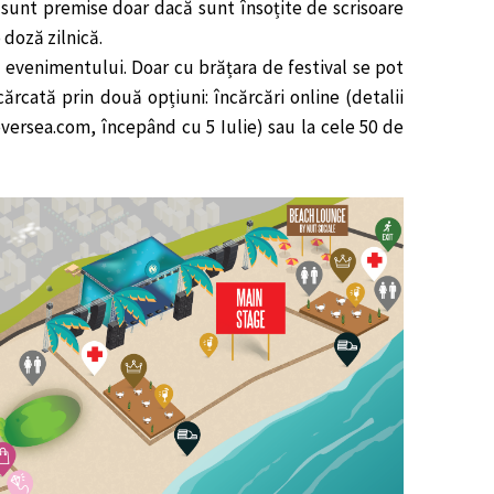
 sunt premise doar dacă sunt însoțite de scrisoare
doză zilnică.
ul evenimentului. Doar cu brățara de festival se pot
ncărcată prin două opțiuni: încărcări online (detalii
versea.com, începând cu 5 Iulie) sau la cele 50 de