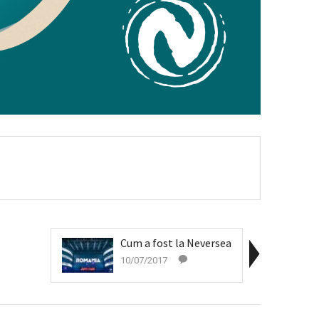
Cum a fost la Neversea
10/07/2017