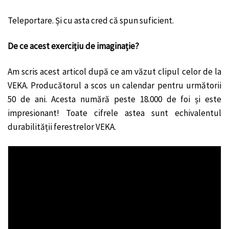
Teleportare. Și cu asta cred că spun suficient.
De ce acest exercițiu de imaginație?
Am scris acest articol după ce am văzut clipul celor de la
VEKA. Producătorul a scos un calendar pentru următorii
50 de ani. Acesta numără peste 18.000 de foi și este
impresionant! Toate cifrele astea sunt echivalentul
durabilității ferestrelor VEKA.