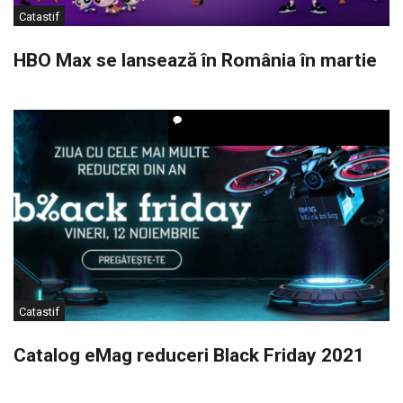
Catastif
HBO Max se lansează în România în martie
Catastif
Catalog eMag reduceri Black Friday 2021