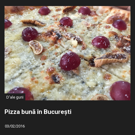
D'ale gurii
Pizza bună în București
03/02/2016