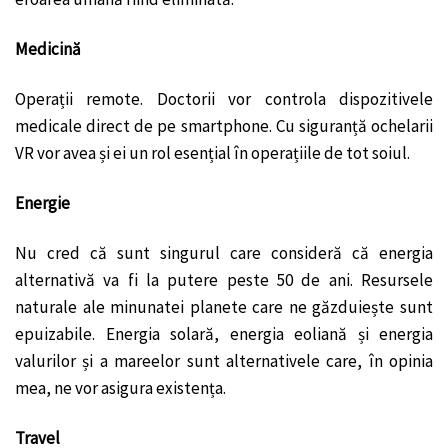
Medicină
Operații remote. Doctorii vor controla dispozitivele
medicale direct de pe smartphone. Cu siguranță ochelarii
VR vor avea și ei un rol esențial în operațiile de tot soiul.
Energie
Nu cred că sunt singurul care consideră că energia
alternativă va fi la putere peste 50 de ani. Resursele
naturale ale minunatei planete care ne găzduiește sunt
epuizabile. Energia solară, energia eoliană și energia
valurilor și a mareelor sunt alternativele care, în opinia
mea, ne vor asigura existența.
Travel