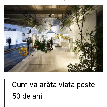
Cum va arăta viața peste
50 de ani