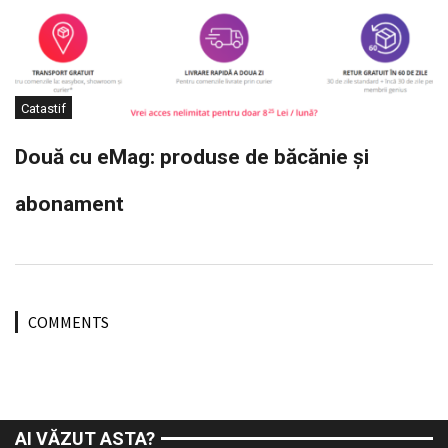
Catastif
Două cu eMag: produse de băcănie și
abonament
COMMENTS
AI VĂZUT ASTA?