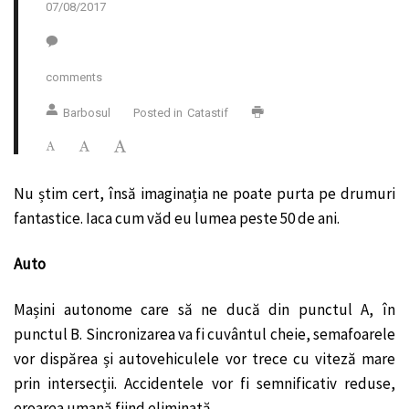
07/08/2017
comments
Barbosul
Posted in
Catastif
Nu știm cert, însă imaginația ne poate purta pe drumuri
fantastice. Iaca cum văd eu lumea peste 50 de ani.
Auto
Mașini autonome care să ne ducă din punctul A, în
punctul B. Sincronizarea va fi cuvântul cheie, semafoarele
vor dispărea și autovehiculele vor trece cu viteză mare
prin intersecții. Accidentele vor fi semnificativ reduse,
eroarea umană fiind eliminată.