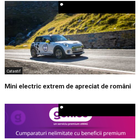
Catastif
Mini electric extrem de apreciat de români