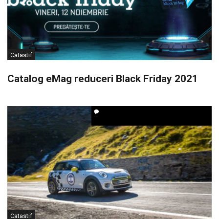
Catastif
Catalog eMag reduceri Black Friday 2021
Catastif