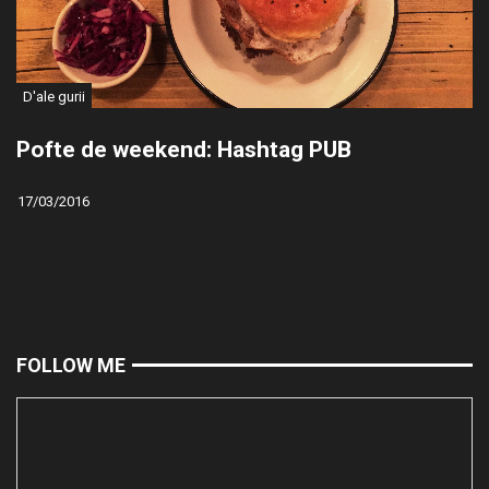
D'ale gurii
Pofte de weekend: Hashtag PUB
17/03/2016
FOLLOW ME