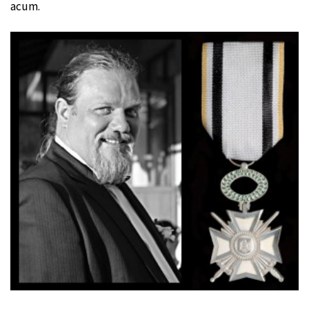
acum.