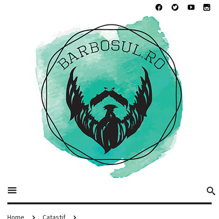
Home
Catastif