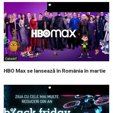
Catastif
HBO Max se lansează în România în martie