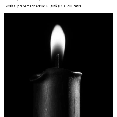
Există supraoameni: Adrian Rugină și Claudiu Petre