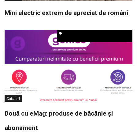
Mini electric extrem de apreciat de români
Catastif
Două cu eMag: produse de băcănie și
abonament