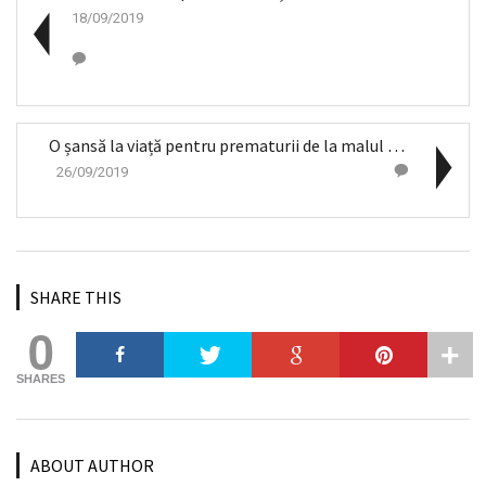
18/09/2019
O șansă la viață pentru prematurii de la malul măr...
26/09/2019
SHARE THIS
0
SHARES
ABOUT AUTHOR