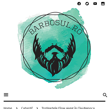
Home
Catastif
Trotinetele Flow ajung în Cluj-Napoca