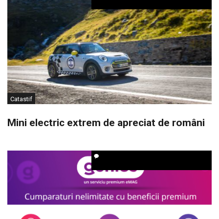
Catastif
Mini electric extrem de apreciat de români