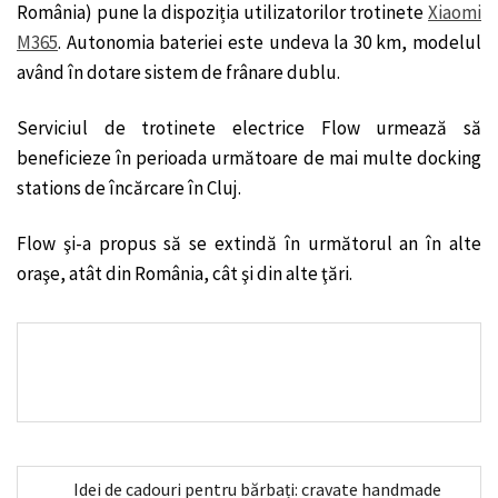
România) pune la dispoziția utilizatorilor trotinete
Xiaomi
M365
. Autonomia bateriei este undeva la 30 km, modelul
având în dotare sistem de frânare dublu.
Serviciul de trotinete electrice Flow urmează să
beneficieze în perioada următoare de mai multe docking
stations de încărcare în Cluj.
Flow şi-a propus să se extindă în următorul an în alte
oraşe, atât din România, cât şi din alte ţări.
Idei de cadouri pentru bărbați: cravate handmade