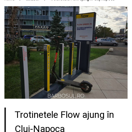
Trotinetele Flow ajung în
Cluj-Napoca