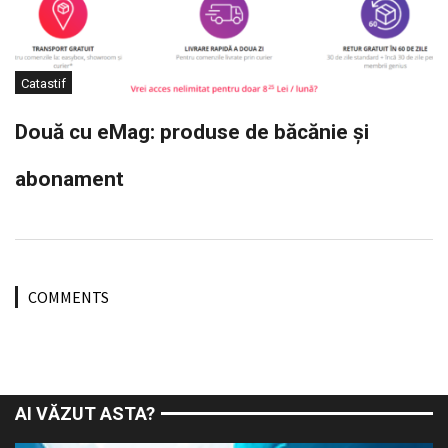
Catastif
Două cu eMag: produse de băcănie și
abonament
COMMENTS
AI VĂZUT ASTA?