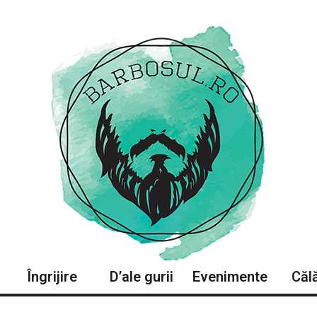
Îngrijire
D’ale gurii
Evenimente
Călă