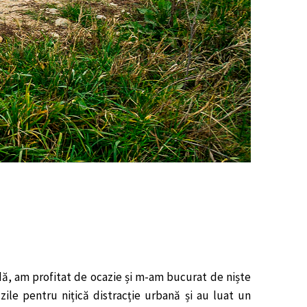
ă, am profitat de ocazie și m-am bucurat de niște
zile pentru nițică distracție urbană și au luat un