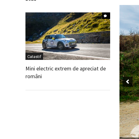
Catastif
Mini electric extrem de apreciat de
români