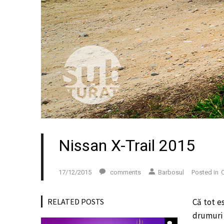
Nissan X-Trail 2015
17/12/2015
comments
Barbosul
Posted in
C
RELATED POSTS
Că tot e
drumuri 