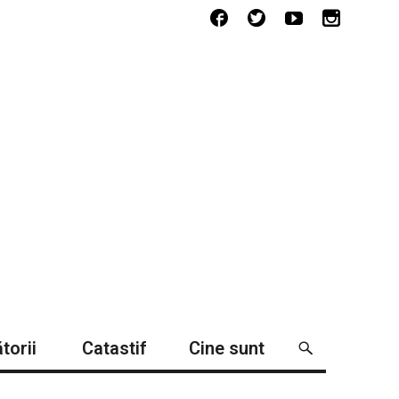
torii
Catastif
Cine sunt