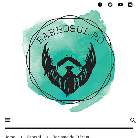
Home
Catastif
Reclame de Crăciun