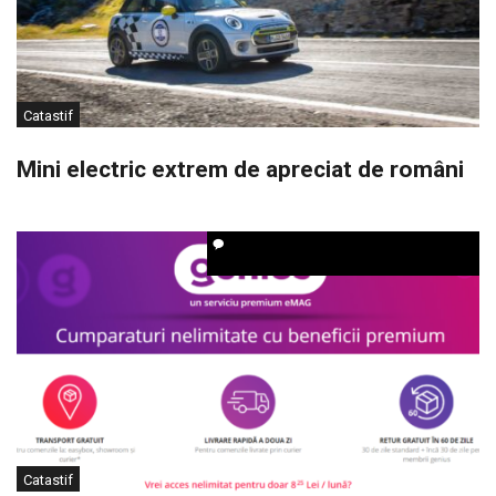
Catastif
Mini electric extrem de apreciat de români
Catastif