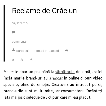
Reclame de Crăciun
07/12/2016
comments
Barbosul
Posted in
Catastif
Mai este doar un pas până la
sărbătorile
de iarnă, astfel
încât marile brand-uri au
aruncat
în online clipuri video
speciale, pline de emoție. Creativii s-au întrecut pe ei,
brand-urile sunt mulțumite, iar consumatorii încântați.
Iată mai jos o selecție de 3 clipuri care mi-au plăcut.