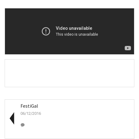
FestiGal
06/12/2016