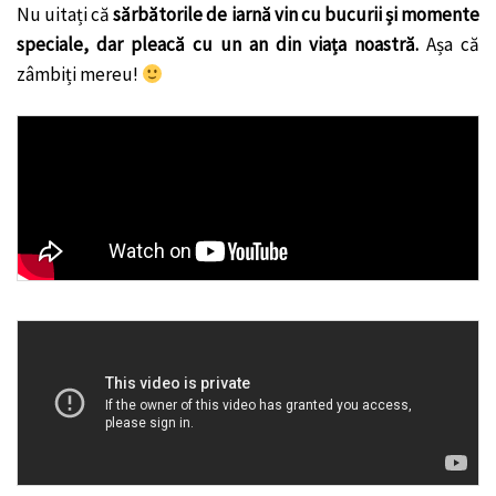
Nu uitați că
sărbătorile de iarnă vin cu bucurii și momente
speciale, dar pleacă cu un an din viața noastră.
Așa că
zâmbiți mereu!