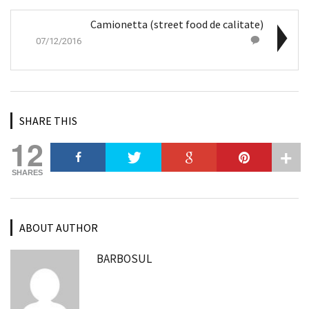
Camionetta (street food de calitate)
07/12/2016
SHARE THIS
12
SHARES
ABOUT AUTHOR
BARBOSUL